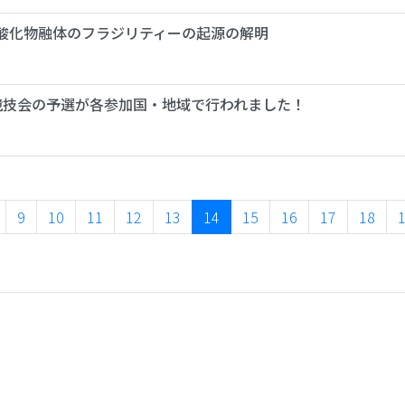
酸化物融体のフラジリティーの起源の解明
競技会の予選が各参加国・地域で行われました！
9
10
11
12
13
14
15
16
17
18