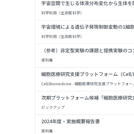
宇宙空間で生じる体液分布変化から生体を
科学利用（生命医科学）
宇宙環境による遺伝子発現制御変動の1細
科学利用（生命医科学）
（参考）非定型実験の課題と提携実験のコ
資料集
細胞医療研究支援プラットフォーム（Cell/Bio
Cell/Biomedicine - 細胞医療研究支援プラットフォー
次期プラットフォーム候補「細胞医療研究
ピックアップ
2024年度・実施概要報告書
資料集