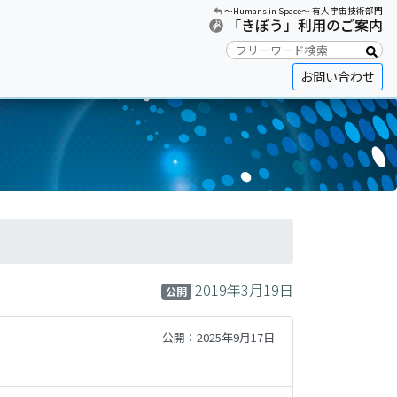
〜Humans in Space〜 有人宇宙技術部門
「きぼう」利用のご案内
お問い合わせ
2019年3月19日
公開
公開：2025年9月17日