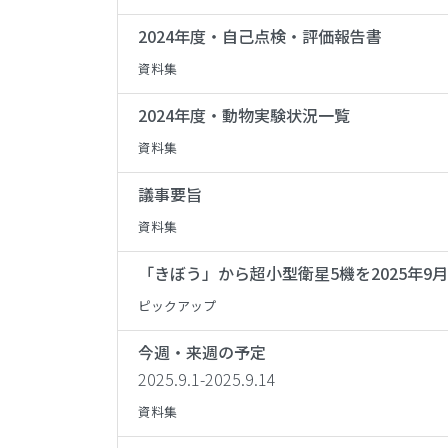
2024年度・自己点検・評価報告書
資料集
2024年度・動物実験状況一覧
資料集
議事要旨
資料集
「きぼう」から超小型衛星5機を2025年9月
ピックアップ
今週・来週の予定
2​0​25.9.1-​2​0​25.9.14
資料集