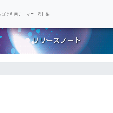
きぼう利用テーマ
資料集
リリースノート