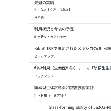
先週の実績
2​0​25.​8.18-​2​0​25.​8.31
資料集
利用状況と今後の予定
利用状況と今後の予定
KiboCUBEで選定されたメキシコの超小型
ピックアップ
科学利用（生命医科学）テーマ「簡易型生体試
ピックアップ
簡易型生体試料混和装置技術実証
科学利用（生命医科学）
Glass-forming ability of La2O3-N