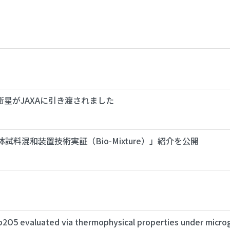
衛星がJAXAに引き渡されました
料混和装置技術実証（Bio-Mixture）」紹介を公開
b2O5 evaluated via thermophysical properties under microg