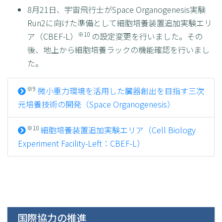
8月21日、宇宙飛行士がSpace Organogenesis実験
Run2に向けた準備として細胞培養装置追加実験エリ
※10
ア（CBEF-L）
の設定変更を行いました。その
後、地上から細胞培養ラックの機能確認を行いまし
た。
※9
微小重力環境を活用した臓器創出を目指す三次
元培養技術の開発（Space Organogenesis）
※10
細胞培養装置追加実験エリア（Cell Biology
Experiment Facility-Left：CBEF-L）
国際協力の推進