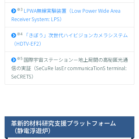
※3
LPWA無線実験装置（Low Power Wide Area
Receiver System: LPS）
※4
「きぼう」次世代ハイビジョンカメラシステム
（HDTV-EF2）
※5
国際宇宙ステーション－地上局間の高秘匿光通
信の実証（SeCuRe lasEr communicaTionS terminal:
SeCRETS）
革新的材料研究支援プラットフォーム
（静電浮遊炉）