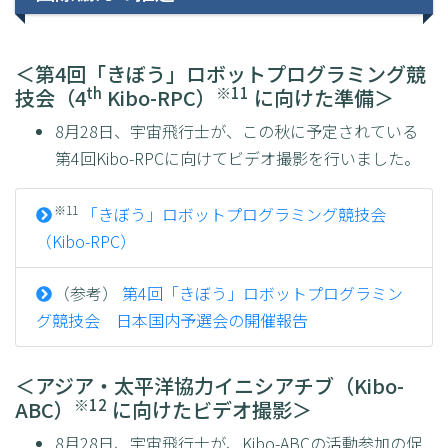
＜第4回「きぼう」ロボットプログラミング競
th
※11
技会（4
Kibo-RPC）
に向けた準備＞
8月28日、宇宙飛行士が、この秋に予定されている
第4回Kibo-RPCに向けてビデオ撮影を行いました。
※11
「きぼう」ロボットプログラミング競技会
（Kibo-RPC）
（参考）
第4回「きぼう」ロボットプログラミン
グ競技会 日本国内予選会の開催報告
＜アジア・太平洋協力イニシアチブ（Kibo-
※12
ABC）
に向けたビデオ撮影＞
8月28日、宇宙飛行士が、Kibo-ABCの活動参加の促