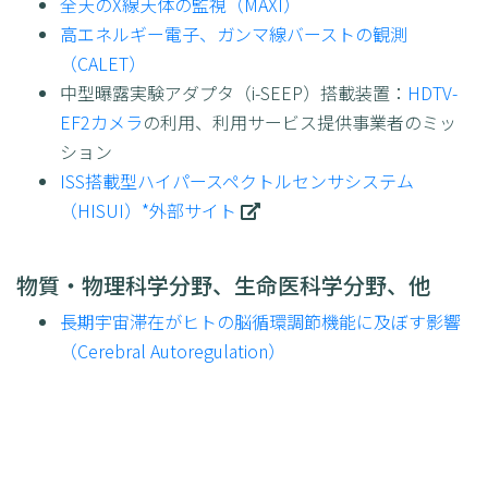
全天のX線天体の監視（MAXI）
高エネルギー電子、ガンマ線バーストの観測
（CALET）
中型曝露実験アダプタ（i-SEEP）搭載装置：
HDTV-
EF2カメラ
の利用、利用サービス提供事業者のミッ
ション
ISS搭載型ハイパースペクトルセンサシステム
（HISUI）*外部サイト
物質・物理科学分野、生命医科学分野、他
長期宇宙滞在がヒトの脳循環調節機能に及ぼす影響
（Cerebral Autoregulation）