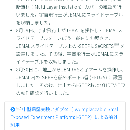
断熱材：Multi Layer Insulation）カバーの確認を行
いました。宇宙飛行士がJEMALにスライドテーブル
を収納しました。
8月29日、宇宙飛行士がJEMALを操作してJEMALス
ライドテーブルを「きぼう」船内に伸展させ、
※5
JEMALスライドテーブル上のi-SEEPにSeCRETS
を
設置しました。その後、宇宙飛行士がJEMALにスラ
イドテーブルを収納しました。
8月30日に、地上からJEMRMSと子アームを操作し、
JEMAL内のi-SEEPを船外ポート5番 (EFU#5) に設置
しました。その後、地上からi-SEEPおよびHDTV-EF2
の動作確認を行いました。
※2
中型曝露実験アダプタ（IVA-replaceable Small
Exposed Experiment Platform: i-SEEP）による船外
利用