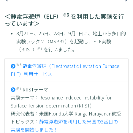
※6
＜静電浮遊炉（ELF）
を利用した実験を行
っています＞
8月21日、25日、28日、9月1日に、地上から多目的
実験ラック２（MSPR2）を起動し、ELF実験
※7
（RIIST）
を行いました。
※6
静電浮遊炉（Electrostatic Levitation Furnace:
ELF）利用サービス
※7
RIISTテーマ
実験テーマ：Resonance Induced Instability for
Surface Tension determination (RIIST)
研究代表者：米国Florida大学 Ranga Narayanan教授
トピックス：
静電浮遊炉を利用した米国の3番目の
実験を開始しました！