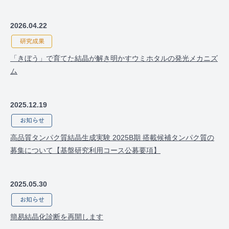
2026.04.22
「きぼう」で育てた結晶が解き明かすウミホタルの発光メカニズ
ム
2025.12.19
高品質タンパク質結晶生成実験 2025B期 搭載候補タンパク質の
募集について【基盤研究利用コース公募要項】
2025.05.30
簡易結晶化診断を再開します