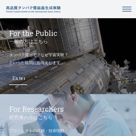
For the Public
一般の方はこちら
タンパク質って？なぜ宇宙実験？
といった疑問にお答えします
Enter
For Researchers
研究者の方はこちら
プロジェクトの詳細・技術情報・