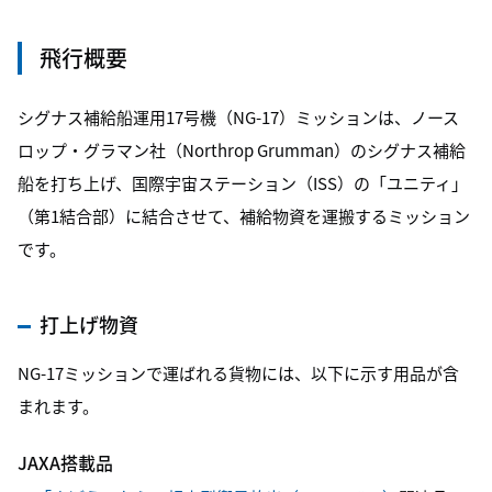
飛行概要
シグナス補給船運用17号機（NG-17）ミッションは、ノース
ロップ・グラマン社（Northrop Grumman）のシグナス補給
船を打ち上げ、国際宇宙ステーション（ISS）の「ユニティ」
（第1結合部）に結合させて、補給物資を運搬するミッション
です。
打上げ物資
NG-17ミッションで運ばれる貨物には、以下に示す用品が含
まれます。
JAXA搭載品