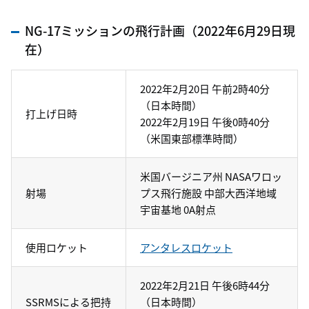
NG-17ミッションの飛行計画（2022年6月29日現
在）
2022年2月20日 午前2時40分
（日本時間）
打上げ日時
2022年2月19日 午後0時40分
（米国東部標準時間）
米国バージニア州 NASAワロッ
射場
プス飛行施設 中部大西洋地域
宇宙基地 0A射点
使用ロケット
アンタレスロケット
2022年2月21日 午後6時44分
SSRMSによる把持
（日本時間）