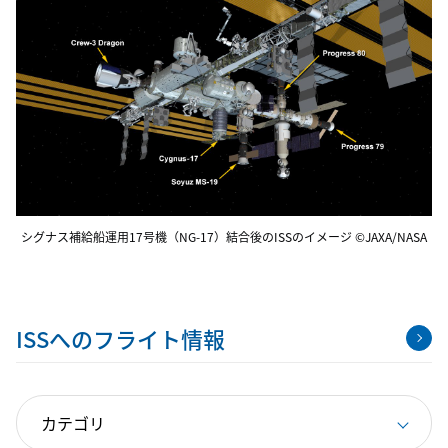
シグナス補給船運用17号機（NG-17）結合後のISSのイメージ ©JAXA/NASA
ISSへのフライト情報