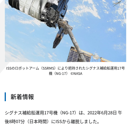
ISSのロボットアーム（SSRMS）により把持されたシグナス補給船運用17号
機（NG-17） ©NASA
新着情報
シグナス補給船運用17号機（NG-17）は、2022年6月28日 午
後8時07分（日本時間）にISSから離脱しました。