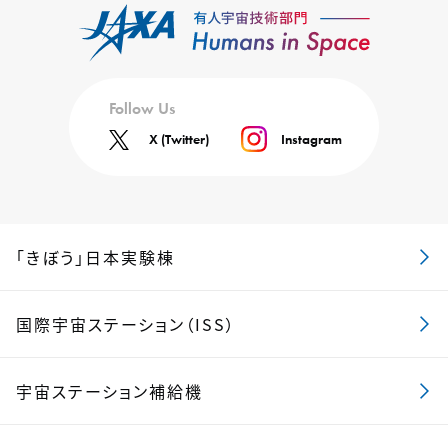
Follow Us
X (Twitter)
Instagram
「きぼう」日本実験棟
国際宇宙ステーション（ISS）
宇宙ステーション補給機