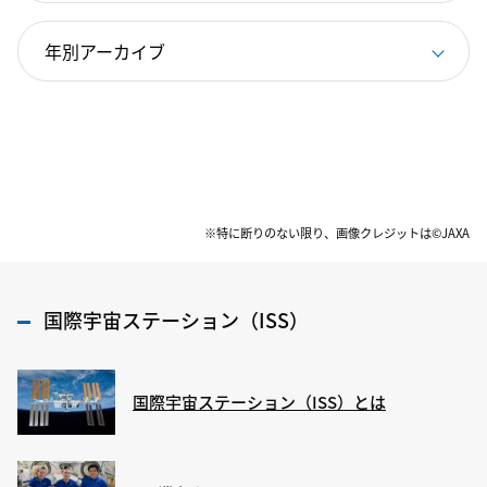
※特に断りのない限り、画像クレジットは©JAXA
国際宇宙ステーション（ISS）
国際宇宙ステーション（ISS）とは