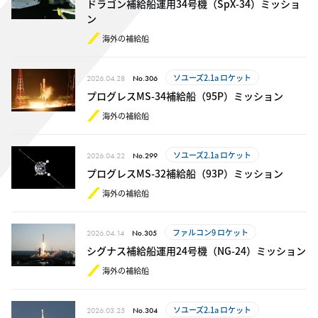
ドラゴン補給船運用34号機（SpX-34）ミッショ
ン
海外の補給船
ソユーズ2.1a ロケット
2026.04.28
No.306
プログレスMS-34補給船（95P）ミッション
海外の補給船
ソユーズ2.1a ロケット
2026.04.22
No.299
プログレスMS-32補給船（93P）ミッション
海外の補給船
ファルコン9 ロケット
2026.04.14
No.305
シグナス補給船運用24号機（NG-24）ミッション
海外の補給船
ソユーズ2.1a ロケット
2026.03.25
No.304