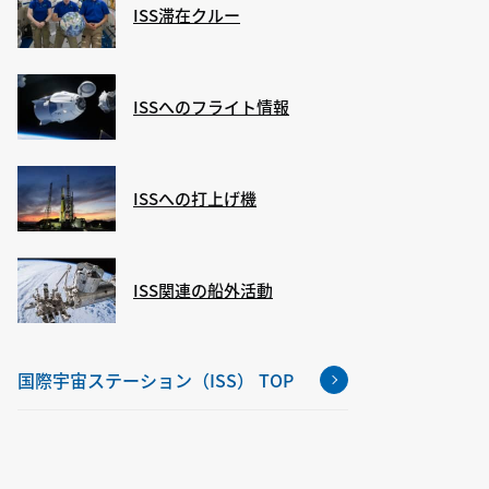
ISS滞在クルー
ISSへのフライト情報
ISSへの打上げ機
ISS関連の船外活動
国際宇宙ステーション（ISS） TOP