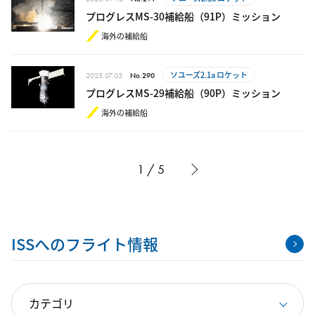
プログレスMS-30補給船（91P）ミッション
海外の補給船
ソユーズ2.1a ロケット
2025.07.03
No.290
プログレスMS-29補給船（90P）ミッション
海外の補給船
1 / 5
ISSへのフライト情報