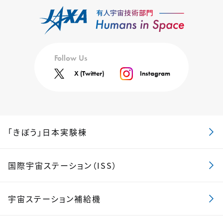
Follow Us
X (Twitter)
Instagram
「きぼう」日本実験棟
国際宇宙ステーション（ISS）
宇宙ステーション補給機