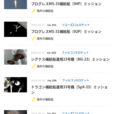
プログレスMS-33補給船（94P）ミッション
海外の補給船
ソユーズ2.1a ロケット
2026.03.17
No.296
プログレスMS-31補給船（92P）ミッション
海外の補給船
ファルコン9 ロケット
2026.03.13
No.300
シグナス補給船運用23号機（NG-23）ミッション
海外の補給船
ファルコン9 ロケット
2026.03.02
No.298
ドラゴン補給船運用33号機（SpX-33）ミッショ
ン
海外の補給船
ソユーズ2.1a ロケット
2025.09.10
No.291