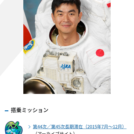
搭乗ミッション
第44次／第45次長期滞在（2015年7月～12月）
（アーカイブサイト）