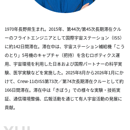
1970年長野県生まれ。2015年、第44次/第45次長期滞在クル
ーのフライトエンジニアとして国際宇宙ステーション（ISS）
に約142日間滞在。滞在中は、宇宙ステーション補給機「こう
のとり」5号機のキャプチャ（把持）を含むロボティクス運
用、宇宙環境を利用した日本および国際パートナーの科学実
験、医学実験などを実施した。2025年8月から2026年1月にか
けて、Crew-11のISS第73次／第74次長期滞在クルーとして約
166日間滞在。滞在中は「きぼう」での様々な実験・技術実
証、通信環境整備、広報活動を通じて有人宇宙活動の発展に
貢献。