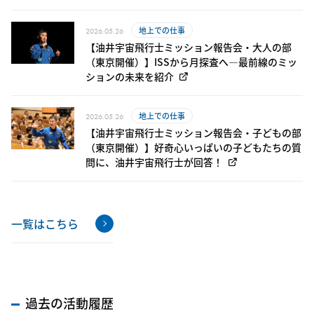
地上での仕事
2026.05.26
【油井宇宙飛行士ミッション報告会・大人の部
（東京開催）】ISSから月探査へ―最前線のミッ
ションの未来を紹介
地上での仕事
2026.05.26
【油井宇宙飛行士ミッション報告会・子どもの部
（東京開催）】好奇心いっぱいの子どもたちの質
問に、油井宇宙飛行士が回答！
一覧はこちら
過去の活動履歴