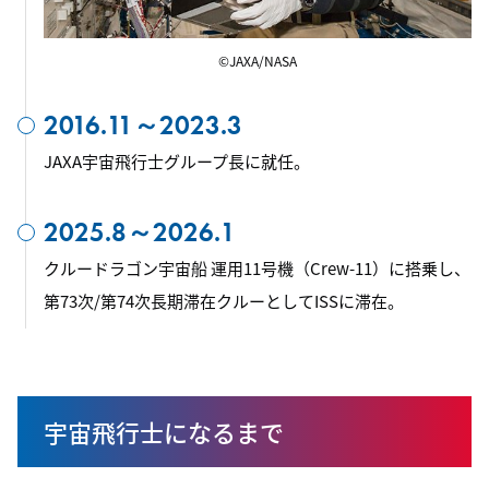
©JAXA/NASA
2016.11～2023.3
JAXA宇宙飛行士グループ長に就任。
2025.8～2026.1
クルードラゴン宇宙船 運用11号機（Crew-11）に搭乗し、
第73次/第74次長期滞在クルーとしてISSに滞在。
宇宙飛行士になるまで