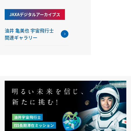
JAXAデジタルアーカイブス
油井 亀美也 宇宙飛行士
関連ギャラリー