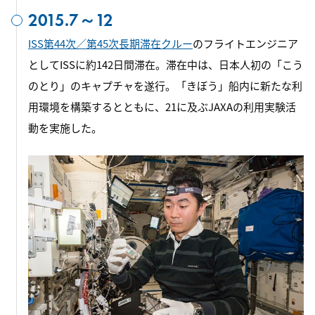
2015.7～12
ISS第44次／第45次長期滞在クルー
のフライトエンジニア
としてISSに約142日間滞在。滞在中は、日本人初の「こう
のとり」のキャプチャを遂行。「きぼう」船内に新たな利
用環境を構築するとともに、21に及ぶJAXAの利用実験活
動を実施した。