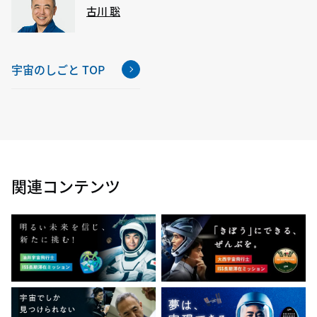
古川 聡
宇宙のしごと TOP
関連コンテンツ