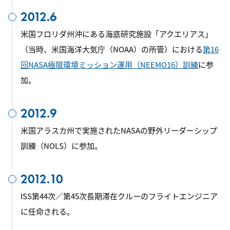
2012.6
米国フロリダ州沖にある海底研究施設「アクエリアス」
（当時、米国海洋大気庁（NOAA）の所管）における
第16
回NASA極限環境ミッション運用（NEEMO16）訓練
に参
加。
2012.9
米国アラスカ州で実施されたNASAの野外リーダーシップ
訓練（NOLS）に参加。
2012.10
ISS第44次／第45次長期滞在クルーのフライトエンジニア
に任命される。