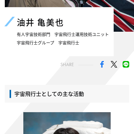
油井 亀美也
有人宇宙技術部門 宇宙飛行士運用技術ユニット
宇宙飛行士グループ 宇宙飛行士
SHARE
宇宙飛行士としての主な活動