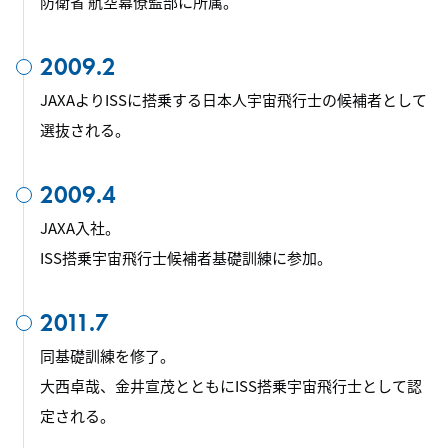
防衛省 航空幕僚監部に所属。
2009.2
JAXAよりISSに搭乗する日本人宇宙飛行士の候補者として
選抜される。
2009.4
JAXA入社。
ISS搭乗宇宙飛行士候補者基礎訓練に参加。
2011.7
同基礎訓練を修了。
大西卓哉、金井宣茂とともにISS搭乗宇宙飛行士として認
定される。