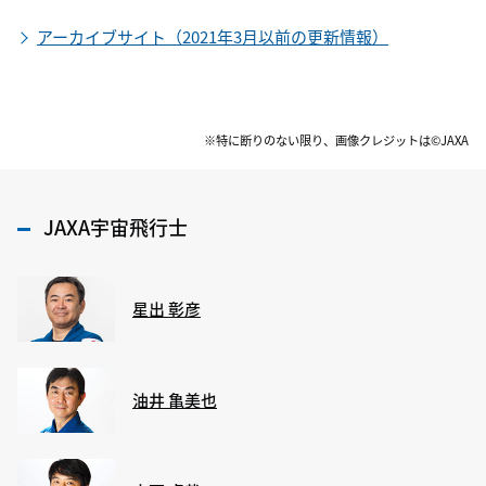
アーカイブサイト（2021年3月以前の更新情報）
※特に断りのない限り、画像クレジットは©JAXA
JAXA宇宙飛行士
星出 彰彦
油井 亀美也