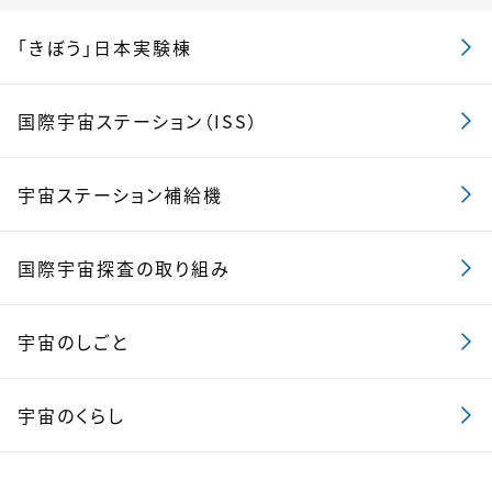
「きぼう」日本実験棟
国際宇宙ステーション（ISS）
宇宙ステーション補給機
国際宇宙探査の取り組み
宇宙のしごと
宇宙のくらし