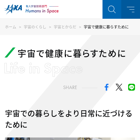
ホーム
宇宙のくらし
宇宙とからだ
宇宙で健康に暮らすために
宇宙で健康に暮らすために
Life in Space
SHARE
宇宙での暮らしを
より日常に近づける
ために