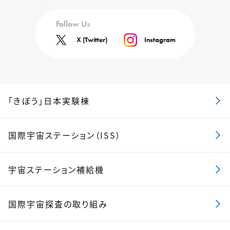
Follow Us
X (Twitter)
Instagram
「きぼう」日本実験棟
国際宇宙ステーション（ISS）
宇宙ステーション補給機
国際宇宙探査の取り組み