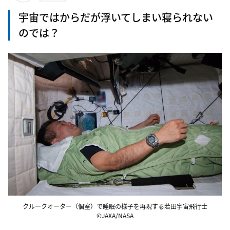
宇宙ではからだが浮いてしまい寝られない
のでは？
クルークオーター（個室）で睡眠の様子を再現する若田宇宙飛行士
©JAXA/NASA