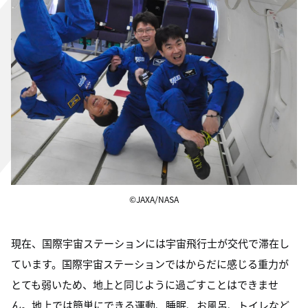
©JAXA/NASA
現在、国際宇宙ステーションには宇宙飛行士が交代で滞在し
ています。国際宇宙ステーションではからだに感じる重力が
とても弱いため、地上と同じように過ごすことはできませ
ん。地上では簡単にできる運動、睡眠、お風呂、トイレなど