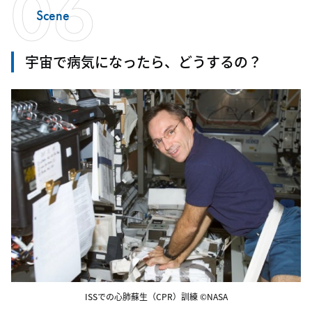
06
Scene
宇宙で病気になったら、どうするの？
ISSでの心肺蘇生（CPR）訓練 ©NASA