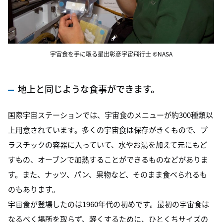
宇宙食を手に取る星出彰彦宇宙飛行士 ©NASA
地上と同じような食事ができます。
国際宇宙ステーションでは、宇宙食のメニューが約300種類以
上用意されています。多くの宇宙食は保存がきくもので、プ
ラスチックの容器に入っていて、水やお湯を加えて元にもど
すもの、オーブンで加熱することができるものなどがありま
す。また、ナッツ、パン、果物など、そのまま食べられるも
のもあります。
宇宙食が登場したのは1960年代の初めです。最初の宇宙食は
なるべく場所を取らず、軽くするために、ひとくちサイズの