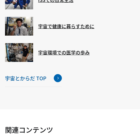
宇宙で健康に暮らすために
宇宙環境での医学の歩み
宇宙とからだ TOP
関連コンテンツ