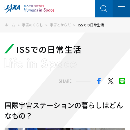
ホーム
宇宙のくらし
宇宙とからだ
ISSでの日常生活
ISSでの日常生活
Life in Space
SHARE
国際宇宙ステーションの
暮らしはどん
なもの？