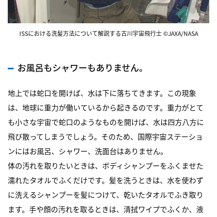
ISSにおける洗髪方法について解説する古川宇宙飛行士 ©JAXA/NASA
お風呂もシャワーもありません。
地上では蛇口を開けば、水は下に落ちてきます。この現象
は、地球に重力が働いているから起きるのです。重力がとて
も小さな宇宙で蛇口のようなものを開けば、水は四方八方に
飛び散ってしまうでしょう。そのため、国際宇宙ステーショ
ンにはお風呂、シャワー、洗面台はありません。
体の汚れを取りたいときは、ボディシャンプーをふくませた
濡れたタオルでふくだけです。髪を洗うときは、水を使わず
に洗えるシャンプーを髪につけて、乾いたタオルでふき取り
ます。手や顔の汚れを取るときは、清拭ワイプでふくか、液