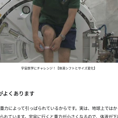
宇宙医学にチャレンジ！【体液シフトとサイズ変化】
がよくあります
重力によって引っぱられているからです。実は、地球上ではか
られています。宇宙に行くと重力が小さくなるので、体液が下