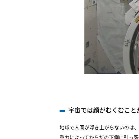
宇宙では顔がむくむこと
地球で人間が浮き上がらないのは、
重力によってからだの下側に引っ張