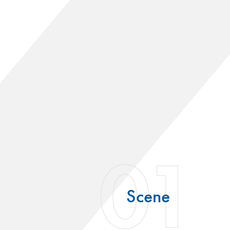
01
Scene