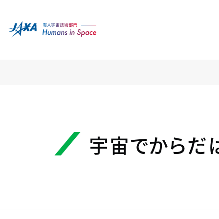
宇宙でからだ