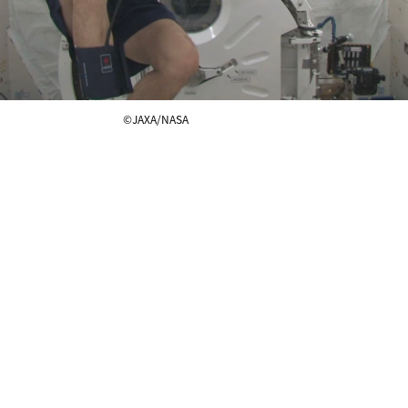
©JAXA/NASA