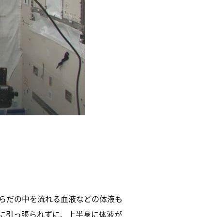
らだの中を流れる血液などの体液も
に引っ張られずに、上半身に体液が