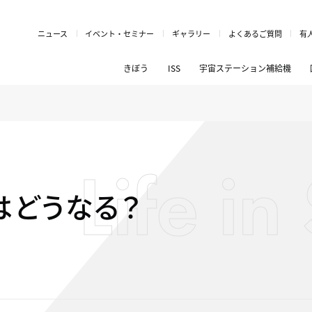
ニュース
イベント・セミナー
ギャラリー
よくあるご質問
有
きぼう
ISS
宇宙ステーション補給機
Life i
はどうなる？