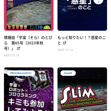
情報誌「宇宙（そら）のとび
もっと知りたい！？惑星のこ
ら 第65号（2023年秋
と
号）」
2023.12.14
2023.12.14
PROGRAMMING
GAME