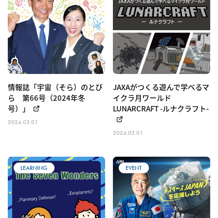
情報誌「宇宙（そら）のとび
JAXAがつくる遊んで学べるマ
ら 第66号（2024年冬
イクラ月ワールド
号）」
LUNARCRAFT -ルナクラフト-
2024.03.01
2024.03.01
LEARNING
EVENT