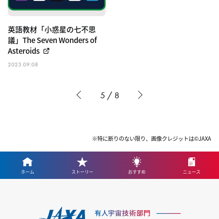
英語教材「小惑星の七不思
議」The Seven Wonders of
Asteroids
2023.09.08
5 / 8
※特に断りのない限り、画像クレジットは©JAXA
ホーム
ストーリー
おすすめ
ニュース