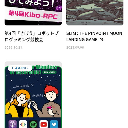
第4回「きぼう」ロボットプ
SLIM : THE PINPOINT MOON
ログラミング競技会
LANDING GAME
2023.10.21
2023.09.08
LEARNING