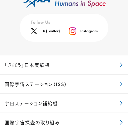
Follow Us
X (Twitter)
Instagram
「きぼう」日本実験棟
国際宇宙ステーション（ISS）
宇宙ステーション補給機
国際宇宙探査の取り組み