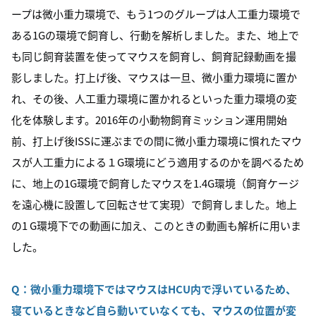
ープは微小重力環境で、もう1つのグループは人工重力環境で
ある1Gの環境で飼育し、行動を解析しました。また、地上で
も同じ飼育装置を使ってマウスを飼育し、飼育記録動画を撮
影しました。打上げ後、マウスは一旦、微小重力環境に置か
れ、その後、人工重力環境に置かれるといった重力環境の変
化を体験します。2016年の小動物飼育ミッション運用開始
前、打上げ後ISSに運ぶまでの間に微小重力環境に慣れたマウ
スが人工重力による１G環境にどう適用するのかを調べるため
に、地上の1G環境で飼育したマウスを1.4G環境（飼育ケージ
を遠心機に設置して回転させて実現）で飼育しました。地上
の1 G環境下での動画に加え、このときの動画も解析に用いま
した。
Q：
微小重力環境下ではマウスはHCU内で浮いているため、
寝ているときなど自ら動いていなくても、マウスの位置が変