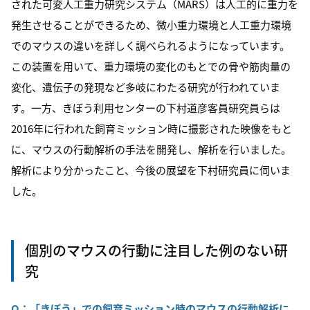
された可変人工重力研究システム（MARS）は人工的に重力を
発生させることができるため、微小重力環境と人工重力環境
でのマウスの違いを詳しく調べられるようになっています。
この装置を用いて、重力環境の変化のもとでの骨や筋肉量の
変化、遺伝子の発現など多岐にわたる研究が行われていま
す。一方、きぼう利用センターの下村道彦客員研究員らは
2016年に行われた飼育ミッション時に撮影された映像をもと
に、マウスの行動解析の手法を開発し、解析を行いました。
解析により分かったこと、今後の展望を下村研究員に伺いま
した。
個別のマウスの行動に注目した例のない研
究
Q：
「きぼう」での飼育ミッション時のマウスの行動解析に