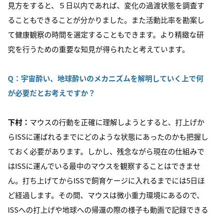
見方をすると、５日以内であれば、変化の過渡状態を調査す
ることもできることが分かりました。また活動比率を勘案し
て健康観察の時間を選定することもできます。より精緻な研
究を行うための重要な知見が得られたと考えています。
Q：
宇宙酔い、地球酔いのメカニズムを解明していく上で何
が必要だとお考えですか？
下村：
マウスの行動を正確に理解しようとすると、打上げか
らISSに運ばれるまでにどのような状態にあったのかも把握し
ておく必要があります。しかし、残念ながら現在の仕組みで
はISSに運んでいる最中のマウスを観察することはできませ
ん。打ち上げてからISSで飼育ケージに入れるまでには5日ほ
ど経過します。その間、マウスは微小重力環境にあるので、
ISSへの打上げや地球への帰還の際の様子も動画で記録できる