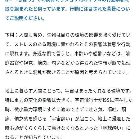
取り組まれたと伺っています。行動に注目された背景につい
てご説明ください。
下村：
人間も含め、生物は周りの環境の影響を強く受けてい
て、ストレスのある環境に置かれるとその影響は状態や行動
に現れます。身近な例で言うと、車酔いや船酔いなどは、前
庭器官や視覚、筋肉、匂いなどから得られた情報が脳で処理
されるときに混乱が起きることが原因と考えられています。
地上に暮らす人間にとって、宇宙はまったく異なる環境です。
特に重力の変化の影響は大きく、宇宙飛行士がISSに滞在した
時、微小重力環境にすぐに適応できずに吐き気、嘔吐、頭
痛、倦怠感を感じる「宇宙酔い」が起こり、地上に帰還した
時も頭がくらくらして動けなくなるといった「地球酔い」に
なることが知られています。