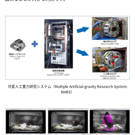
可変人工重力研究システム（Multiple Artificial-gravity Research System:
MARS）