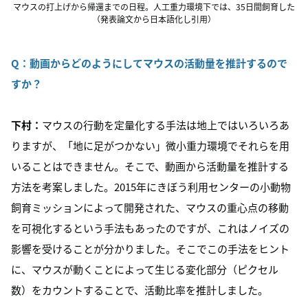
マウスの打上げから帰還までの日程。人工重力環境下では、35日間飼育した
（発表論文から日本語化し引用）
Q：
動画からどのようにしてマウスの活動量を推計するので
すか？
下村：
マウスの行動を定量化する手法は地上ではいろいろあ
りますが、「地に足がつかない」微小重力環境でそれらを用
いることはできません。そこで、動画から活動量を推計する
方法を考案しました。2015年にきぼう利用センターの
小動物
飼育ミッションによって開発された、
マウスの重心点の移動
を可視化するという手法もあったのですが、これはノイズの
影響を受けることが分かりました。そこでこの手法をヒント
に、マウスが動くことによって生じる変化部分（ピクセル
数）をカウントすることで、活動比率を推計しました。