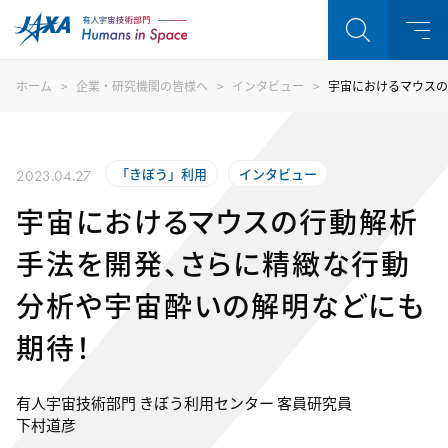
ホーム
企業・研究機関の皆様へ
インタビュー
宇宙におけるマウスの
「きぼう」利用
インタビュー
2023.04.27
宇宙におけるマウスの行動解析
手法を開発、さらに精緻な行動
分析や宇宙酔いの解明などにも
期待！
有人宇宙技術部門 きぼう利用センター 客員研究員
下村道彦