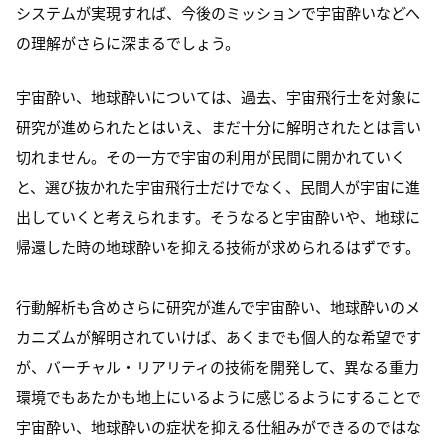
システムが実現すれば、今後のミッションで宇宙酔いなどへ
の理解がさらに深まるでしょう。
宇宙酔い、地球酔いについては、過去、宇宙飛行士を対象に
研究が進められたとはいえ、まだ十分に解明されたとは言い
切れません。その一方で宇宙の利用が民間に開かれていく
と、選び抜かれた宇宙飛行士だけでなく、民間人が宇宙に進
出していくと考えられます。そうなると宇宙酔いや、地球に
帰還した時の地球酔いを抑える技術が求められるはずです。
行動解析も含めさらに研究が進んで宇宙酔い、地球酔いのメ
カニズムが解明されていけば、あくまでも個人的な希望です
が、バーチャル・リアリティの技術を開発して、異なる重力
環境でもあたかも地上にいるように感じるようにすることで
宇宙酔い、地球酔いの症状を抑える仕組みができるのではな