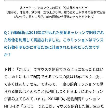
地上用ケージでのマウスの様子（発表論文から引用）
（左から、休息時、飲水時、立ち上がり時。右の立ち上がり時の画像で紫色
がかっているところが、前の画像から変化のあったピクセル）
Q：
行動解析は
2016
年に行われた飼育ミッションで記録され
た映像を利用して実施されました。このミッションはマウス
の行動を明らかにするために計画されたものだったのです
か？
下村：
「きぼう」でマウスを飼育できるようになったとはい
え、地上に比べて飼育できるマウスの数は限界があり、決し
て多くはありません。ですので、一度の飼育ミッションで得
られる情報はどんなことも利用しつくせるようにミッション
が組み立てられています。2016年の小動物飼育ミッション
MHU-1は「きぼう」で35日間、マウスを飼育した後、生きた