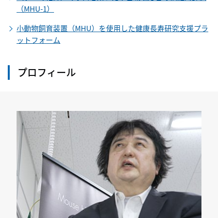
（MHU-1）
小動物飼育装置（MHU）を使用した健康長寿研究支援プラ
ットフォーム
プロフィール