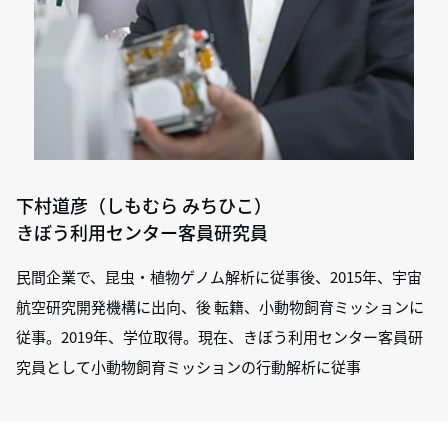
下村道彦（しもむら みちひこ）
きぼう利用センター客員研究員
民間企業で、昆虫・植物ゲノム解析に従事後、2015年、宇宙
航空研究開発機構に出向、後 転籍、小動物飼育ミッションに
従事。2019年、学位取得。現在、きぼう利用センター客員研
究員として小動物飼育ミッションの行動解析に従事