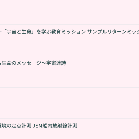
～「宇宙と生命」を学ぶ教育ミッション サンプルリターンミッ
る生命のメッセージ～宇宙連詩
境の定点計測 JEM船内放射線計測