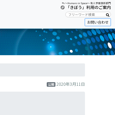
〜Humans in Space〜 有人宇宙技術部門
「きぼう」利用のご案内
お問い合わせ
2020年3月11日
公開