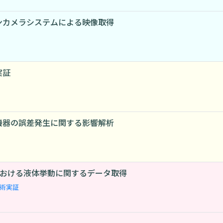
ンカメラシステムによる映像取得
実証
機器の誤差発生に関する影響解析
における液体挙動に関するデータ取得
術実証