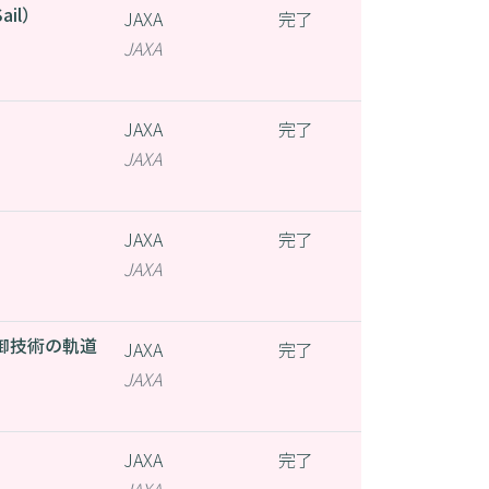
il）
JAXA
完了
JAXA
JAXA
完了
JAXA
JAXA
完了
JAXA
御技術の軌道
JAXA
完了
JAXA
JAXA
完了