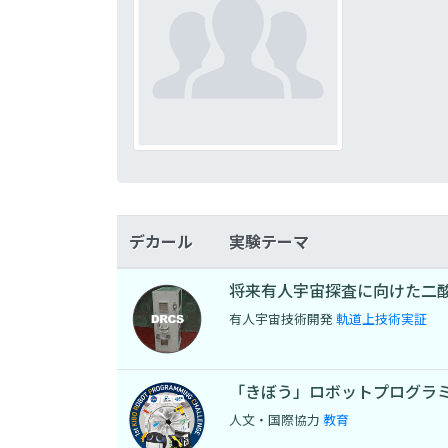
デカール
実験テーマ
将来有⼈宇宙探査に向けた⼆
有人宇宙技術開発
軌道上技術実証
「きぼう」ロボットプログラ
人文・国際協力
教育