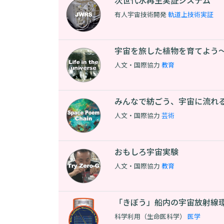
次世代水再生実証システム
有人宇宙技術開発
軌道上技術実証
宇宙を旅した植物を育てよう
人文・国際協力
教育
みんなで紡ごう、宇宙に流れ
人文・国際協力
芸術
おもしろ宇宙実験
人文・国際協力
教育
「きぼう」船内の宇宙放射線環
科学利用（生命医科学）
医学