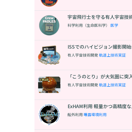
宇宙飛行士を守る有人宇宙技
科学利用（生命医科学）
医学
ISSでのハイビジョン撮影開
有人宇宙技術開発
軌道上技術実証
「こうのとり」が大気圏に突入
有人宇宙技術開発
軌道上技術実証
ExHAM利用 軽量かつ高精度な
船外利用
曝露環境利用