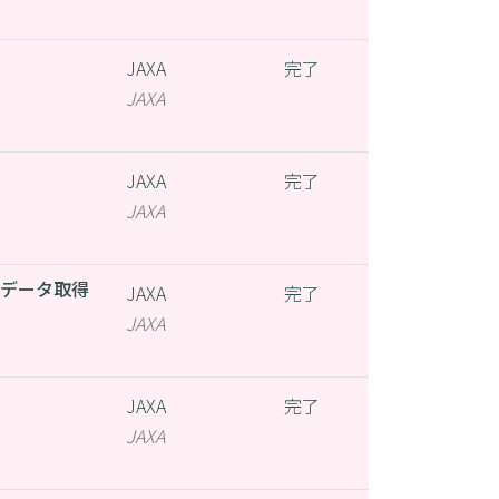
JAXA
完了
JAXA
JAXA
完了
JAXA
入データ取得
JAXA
完了
JAXA
JAXA
完了
JAXA