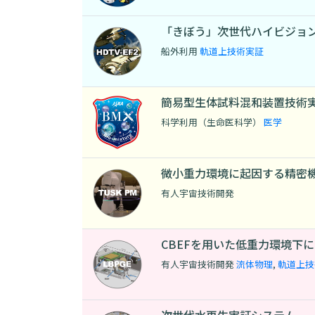
「きぼう」次世代ハイビジョ
船外利用
軌道上技術実証
簡易型生体試料混和装置技術
科学利用（生命医科学）
医学
微小重力環境に起因する精密
有人宇宙技術開発
CBEFを用いた低重力環境下
有人宇宙技術開発
流体物理
,
軌道上技