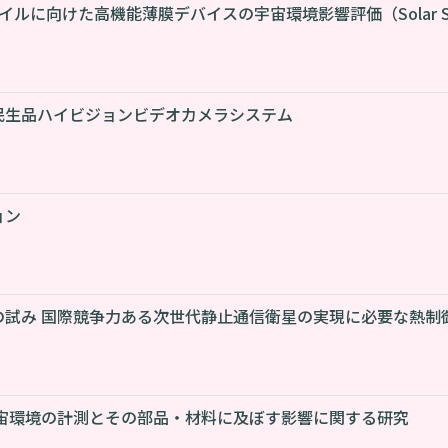
イルに向けた高機能薄膜デバイスの宇宙環境影響評価（Solar Sa
民生品ハイビジョンビデオカメラシステム
ョン
の試み 国際競争力ある次世代静止通信衛星の実現に必要な熱制
宇宙環境の計測とその部品・材料に及ぼす影響に関する研究