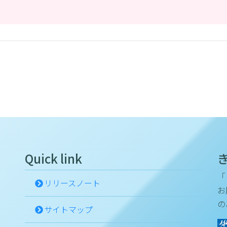
Quick link
「
リリースノート
お
の
サイトマップ