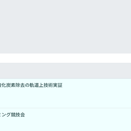
酸化炭素除去の軌道上技術実証
ミング競技会