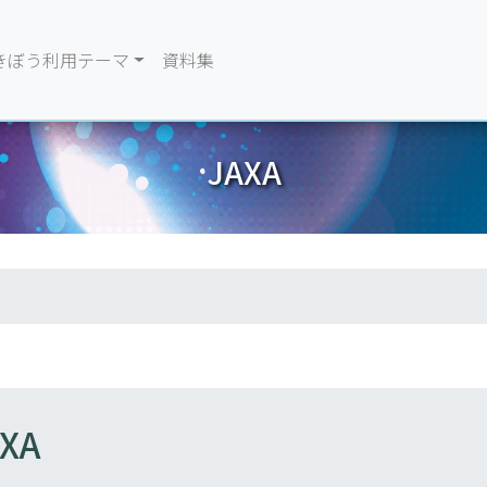
きぼう利用テーマ
資料集
JAXA
XA