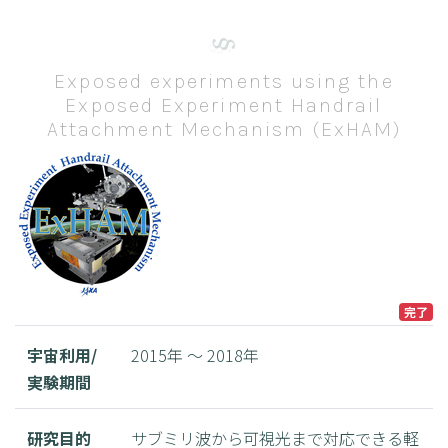
Exposed experiments using the
Exposed Experiment Handrail
Attachment Mechanism (ExHAM)
完了
宇宙利用/
2015年 ～ 2018年
実験期間
研究目的
サブミリ波から可視光まで対応できる軽