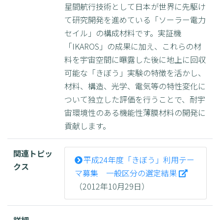
星間航行技術として日本が世界に先駆け
て研究開発を進めている「ソーラー電力
セイル」の構成材料です。実証機
「IKAROS」の成果に加え、これらの材
料を宇宙空間に曝露した後に地上に回収
可能な「きぼう」実験の特徴を活かし、
材料、構造、光学、電気等の特性変化に
ついて独立した評価を行うことで、耐宇
宙環境性のある機能性薄膜材料の開発に
貢献します。
関連トピッ
平成24年度「きぼう」利用テー
クス
マ募集 一般区分の選定結果
（2012年10月29日）
詳細