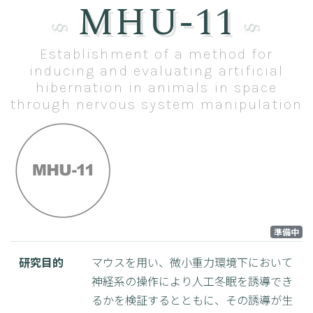
MHU-11
Establishment of a method for
inducing and evaluating artificial
hibernation in animals in space
through nervous system manipulation
準備中
研究目的
マウスを用い、微小重力環境下において
神経系の操作により人工冬眠を誘導でき
るかを検証するとともに、その誘導が生