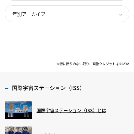
※特に断りのない限り、画像クレジットは©JAXA
国際宇宙ステーション（ISS）
国際宇宙ステーション（ISS）とは