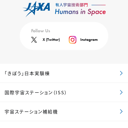
Follow Us
X (Twitter)
Instagram
「きぼう」日本実験棟
国際宇宙ステーション（ISS）
宇宙ステーション補給機