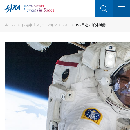
ホーム
国際宇宙ステーション（ISS）
ISS関連の船外活動