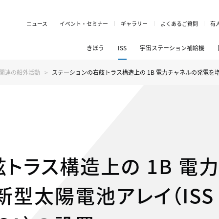
ニュース
イベント・セミナー
ギャラリー
よくあるご質問
有
きぼう
ISS
宇宙ステーション補給機
SS関連の船外活動
ステーションの右舷トラス構造上の 1B 電力チャネルの発電を増強するため
トラス構造上の 1B 電
太陽電池アレイ（ISS Ro