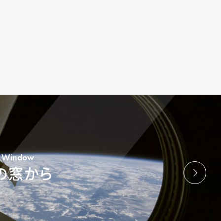
’s Window
の窓から