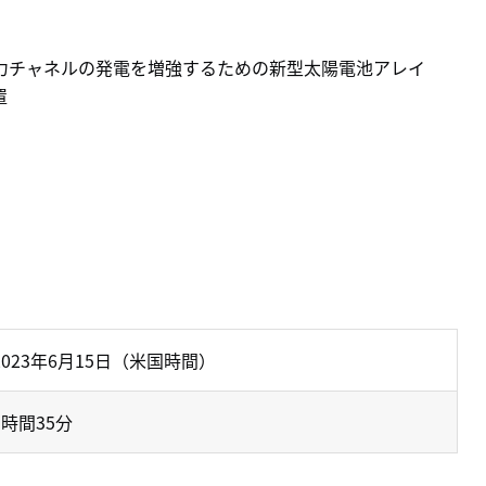
電力チャネルの発電を増強するための新型太陽電池アレイ
置
2023年6月15日（米国時間）
5時間35分