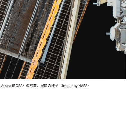
r Array: IROSA）の設置、展開の様子（Image by NASA）