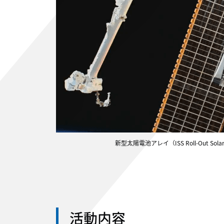
新型太陽電池アレイ（ISS Roll-Out Sola
活動内容