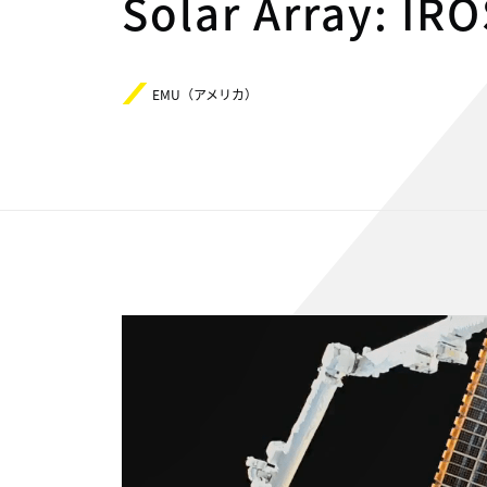
Solar Array: 
EMU（アメリカ）