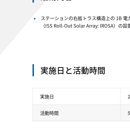
ステーションの右舷トラス構造上の 1B 
（ISS Roll-Out Solar Array: IROSA）の設
実施日と活動時間
実施日
活動時間