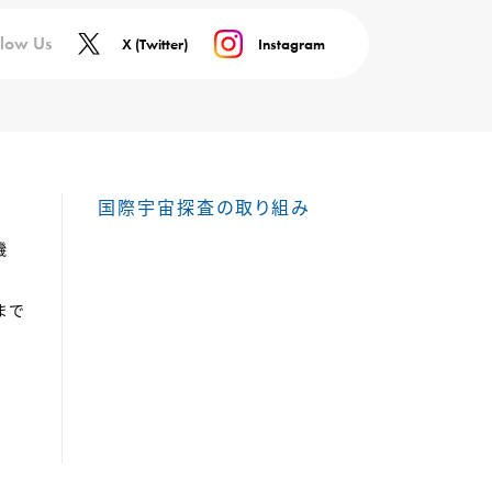
llow Us
X (Twitter)
Instagram
国際宇宙探査の取り組み
機
まで