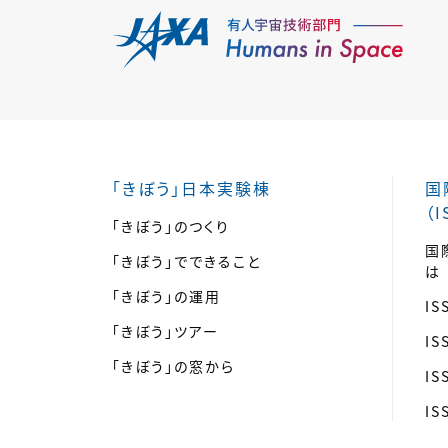
「きぼう」日本実験棟
国
（I
「きぼう」のつくり
国
「きぼう」でできること
は
「きぼう」の運用
I
「きぼう」ツアー
I
「きぼう」の窓から
I
I