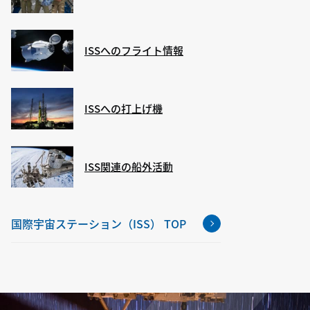
ISSへのフライト情報
ISSへの打上げ機
ISS関連の船外活動
国際宇宙ステーション（ISS） TOP