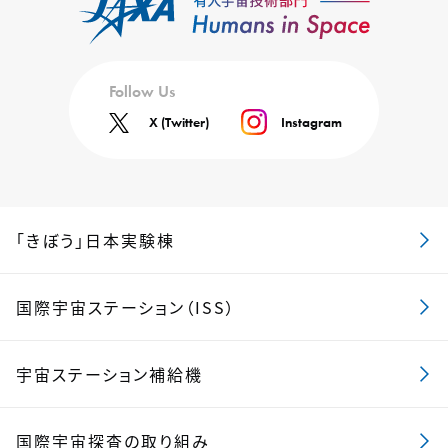
Follow Us
X (Twitter)
Instagram
「きぼう」日本実験棟
国際宇宙ステーション（ISS）
宇宙ステーション補給機
国際宇宙探査の取り組み