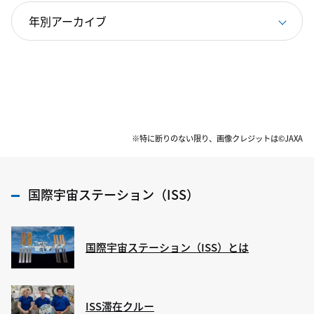
※特に断りのない限り、画像クレジットは©JAXA
国際宇宙ステーション（ISS）
国際宇宙ステーション（ISS）とは
ISS滞在クルー