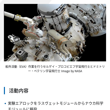
船外活動（EVA）作業を行うセルゲイ・プロコピエフ宇宙飛行士とドミトリ
ー・ペテリン宇宙飛行士 Image by NASA
活動内容
実験エアロックをラスヴェットモジュールからナウカ科学
モジュールに移設