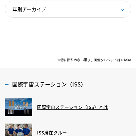
※特に断りのない限り、画像クレジットは©JAXA
国際宇宙ステーション（ISS）
国際宇宙ステーション（ISS）とは
ISS滞在クルー