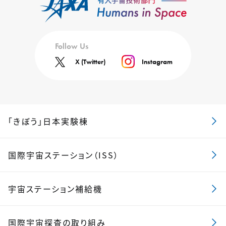
Follow Us
X (Twitter)
Instagram
「きぼう」日本実験棟
国際宇宙ステーション（ISS）
宇宙ステーション補給機
国際宇宙探査の取り組み