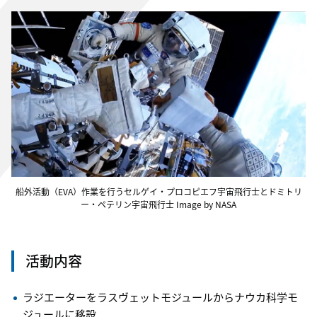
船外活動（EVA）作業を行うセルゲイ・プロコピエフ宇宙飛行士とドミトリ
ー・ペテリン宇宙飛行士 Image by NASA
活動内容
ラジエーターをラスヴェットモジュールからナウカ科学モ
ジュールに移設