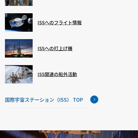
ISSへのフライト情報
ISSへの打上げ機
ISS関連の船外活動
国際宇宙ステーション（ISS） TOP