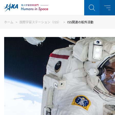
ホーム
国際宇宙ステーション（ISS）
ISS関連の船外活動