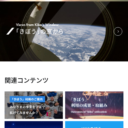
Views from Kibo’s Window
「きぼう」の窓から
関連コンテンツ