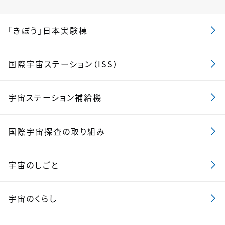
「きぼう」日本実験棟
国際宇宙ステーション（ISS）
宇宙ステーション補給機
国際宇宙探査の取り組み
宇宙のしごと
宇宙のくらし