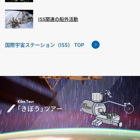
ISS関連の船外活動
国際宇宙ステーション（ISS） TOP
Kibo Tour
「きぼう」ツアー