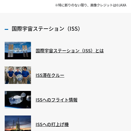
※特に断りのない限り、画像クレジットは©JAXA
国際宇宙ステーション（ISS）
国際宇宙ステーション（ISS）とは
ISS滞在クルー
ISSへのフライト情報
ISSへの打上げ機