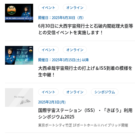
イベント
オンライン
開催日：2025年6月30日（月）
6月30日に大西宇宙飛行士と石破内閣総理大臣等
との交信イベントを実施します！
イベント
オンライン
開催日：2025年3月15日(土) 以降
大西卓哉宇宙飛行士の打上げ＆ISS到着の模様を
生中継！
イベント
オンライン
シンポジウム
2025年2月3日(月)
国際宇宙ステーション（ISS）・「きぼう」利用
シンポジウム2025
東京ポートシティ竹芝 1Fポートホール※ハイブリッド開催