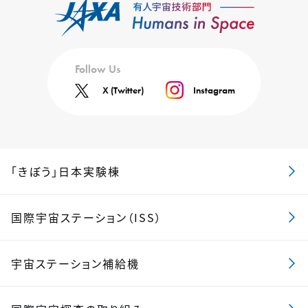
Follow Us
X (Twitter)
Instagram
「きぼう」日本実験棟
国際宇宙ステーション（ISS）
宇宙ステーション補給機