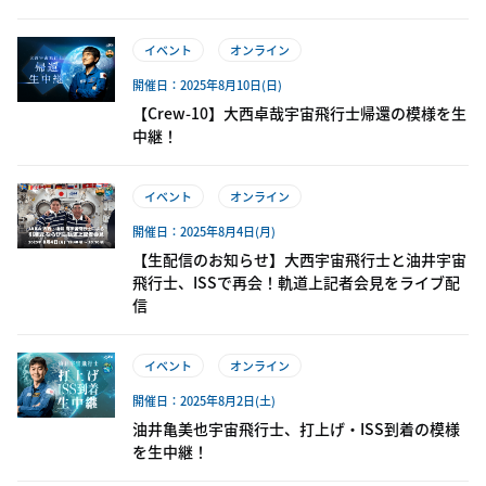
イベント
オンライン
開催日：2025年8月10日(日)
【Crew-10】大西卓哉宇宙飛行士帰還の模様を生
中継！
イベント
オンライン
開催日：2025年8月4日(月)
【生配信のお知らせ】大西宇宙飛行士と油井宇宙
飛行士、ISSで再会！軌道上記者会見をライブ配
信
イベント
オンライン
開催日：2025年8月2日(土)
油井亀美也宇宙飛行士、打上げ・ISS到着の模様
を生中継！