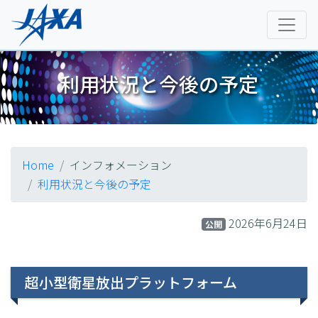
利用状況と今後の予定
Home
インフォメーション
利用状況と今後の予定
2026年6月24日
公開
超小型衛星放出プラットフォーム