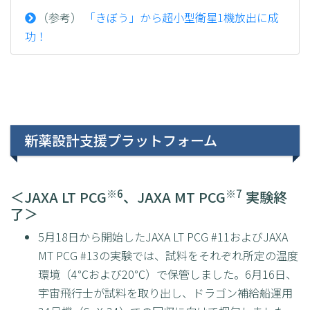
（参考）
「きぼう」から超小型衛星1機放出に成
功！
新薬設計支援プラットフォーム
※6
※7
＜JAXA LT PCG
、JAXA MT PCG
実験終
了＞
5月18日から開始したJAXA LT PCG #11およびJAXA
MT PCG #13の実験では、試料をそれぞれ所定の温度
環境（4℃および20℃）で保管しました。6月16日、
宇宙飛行士が試料を取り出し、ドラゴン補給船運用