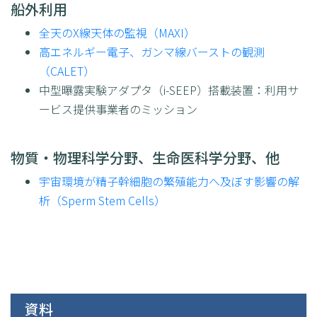
船外利用
全天のX線天体の監視（MAXI）
高エネルギー電子、ガンマ線バーストの観測
（CALET）
中型曝露実験アダプタ（i-SEEP）搭載装置：利用サ
ービス提供事業者のミッション
物質・物理科学分野、生命医科学分野、他
宇宙環境が精子幹細胞の繁殖能力へ及ぼす影響の解
析（Sperm Stem Cells）
資料