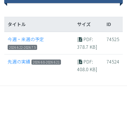
タイトル
サイズ
ID
今週・来週の予定
[
PDF
:
74525
378.7 KB]
​2​0​26.6.22-​2​0​26.7.5
先週の実績
[
PDF
:
74524
2​0​26.​6.8-​2​0​26.6.21
408.0 KB]