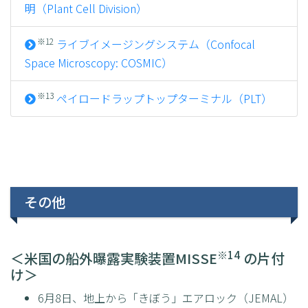
明（Plant Cell Division）
※12
ライブイメージングシステム（Confocal
Space Microscopy: COSMIC）
※13
ペイロードラップトップターミナル（PLT）
その他
※14
＜米国の船外曝露実験装置MISSE
の片付
け＞
6月8日、地上から「きぼう」エアロック（JEMAL）