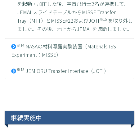
を起動・加圧した後、宇宙飛行士2名が連携して、
JEMALスライドテーブルからMISSE Transfer
※15
Tray（MTT）とMISSE#22およびJOTI
を取り外し
ました。その後、地上からJEMALを遮断しました。
※14
NASAの材料曝露実験装置（Materials ISS
Experiment：MISSE）
※15
JEM ORU Transfer Interface（JOTI）
継続実施中