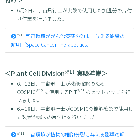
6月8日、宇宙飛行士が実験で使用した加湿器の片付
け作業を行いました。
※10
宇宙環境ががん治療薬の効果に与える影響の
解明（Space Cancer Therapeutics）
※11
＜Plant Cell Division
実験準備＞
6月12日、宇宙飛行士が機能確認のため、
※12
※13
COSMIC
に使用するPLT
のセットアップを行
いました。
6月18日、宇宙飛行士がCOSMICの機能確認で使用し
た装置や端末の片付けを行いました。
※11
宇宙環境が植物の細胞分裂に与える影響の解