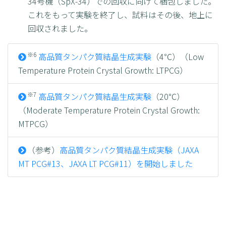
34号機（SpX-34）での回収に向けて梱包しました。
これをもって実験を終了し、試料はその後、地上に
回収されました。
※6
高品質タンパク質結晶生成実験
（4℃）（Low
Temperature Protein Crystal Growth: LTPCG）
※7
高品質タンパク質結晶生成実験
（20℃）
（Moderate Temperature Protein Crystal Growth:
MTPCG）
（参考）
高品質タンパク質結晶生成実験（JAXA
MT PCG#13、JAXA LT PCG#11）を開始しました