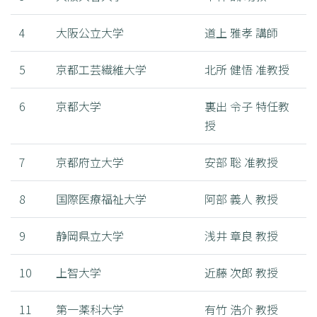
4
大阪公立大学
道上 雅孝 講師
5
京都工芸繊維大学
北所 健悟 准教授
6
京都大学
裏出 令子 特任教
授
7
京都府立大学
安部 聡 准教授
8
国際医療福祉大学
阿部 義人 教授
9
静岡県立大学
浅井 章良 教授
10
上智大学
近藤 次郎 教授
11
第一薬科大学
有竹 浩介 教授