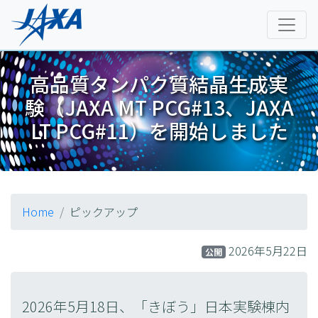
高品質タンパク質結晶生成実
験（JAXA MT PCG#13、JAXA
LT PCG#11）を開始しました
Home
ピックアップ
2026年5月22日
公開
2026年5月18日、「きぼう」日本実験棟内