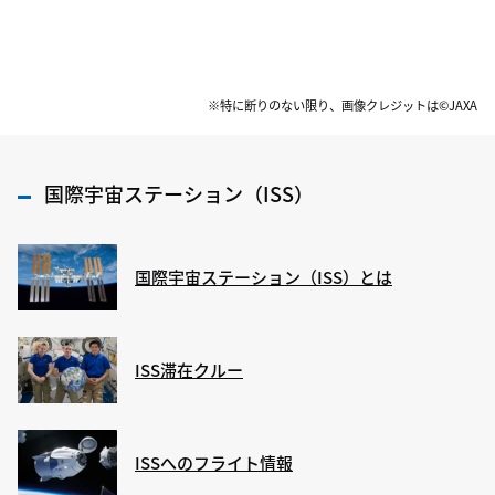
※特に断りのない限り、画像クレジットは©JAXA
国際宇宙ステーション（ISS）
国際宇宙ステーション（ISS）とは
ISS滞在クルー
ISSへのフライト情報