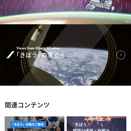
Views from Kibo’s Window
「きぼう」の窓から
関連コンテンツ