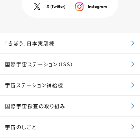
X (Twitter)
Instagram
「きぼう」日本実験棟
国際宇宙ステーション（ISS）
宇宙ステーション補給機
国際宇宙探査の取り組み
宇宙のしごと