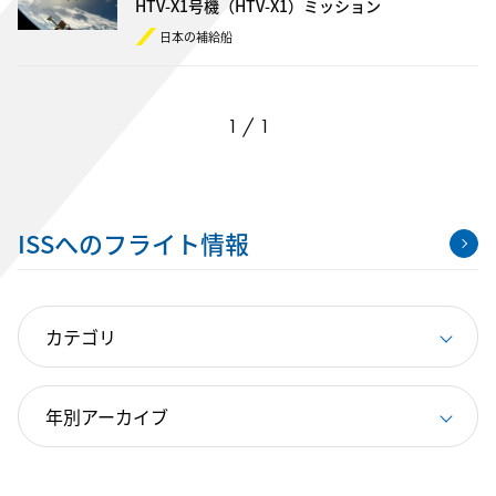
HTV-X1号機（HTV-X1）ミッション
日本の補給船
1 / 1
ISSへのフライト情報