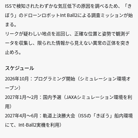
ISSで検知されたわずかな気圧低下の原因を調べるため、「き
ぼう」のドローンロボットInt Ball2による調査ミッションが始
まる。
リークが疑わしい地点を巡回し、正確な位置と姿勢で観測デ
ータを収集し、限られた情報から見えない異常の正体を突き
止めろ。
スケジュール
2026年10月：プログラミング開始（シミュレーション環境オ
ープン）
2027年1月～2月：国内予選（JAXAシミュレーション環境を利
用）
2027年4月～6月：軌道上決勝大会（ISSの「きぼう」船内環境
にて、Int-Ball2実機を利用）