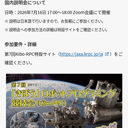
国内説明会について
日時：2026年7月16日 17:00～18:00 Zoom会議にて開催
※ 説明は日本語で行いますので、お気軽にご参加ください。
※ 説明会への参加方法の詳細は特設サイトをご確認ください。
参加要件・詳細
第7回Kibo-RPC特設サイト（
https://jaxa.krpc.jp/ja
）
をご
確認ください。