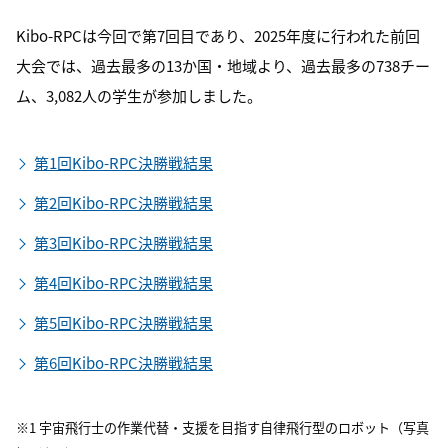
Kibo-RPCは今回で第7回目であり、2025年度に行われた前回
大会では、過去最多の13か国・地域より、過去最多の738チー
ム、3,082人の学生が参加しました。
第1回Kibo-RPC決勝戦結果
第2回Kibo-RPC決勝戦結果
第3回Kibo-RPC決勝戦結果
第4回Kibo-RPC決勝戦結果
第5回Kibo-RPC決勝戦結果
第6回Kibo-RPC決勝戦結果
※1 宇宙飛行士の作業代替・支援を目指す自律飛行型のロボット（写真