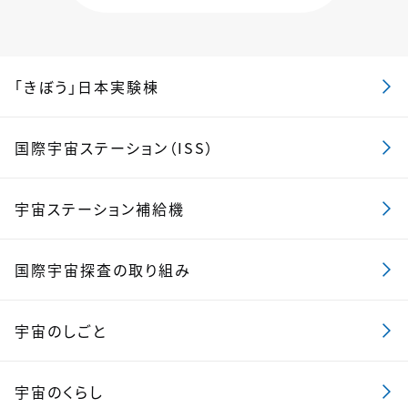
「きぼう」日本実験棟
国際宇宙ステーション（ISS）
宇宙ステーション補給機
国際宇宙探査の取り組み
宇宙のしごと
宇宙のくらし