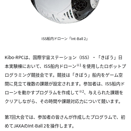
ISS船内ドローン「Int-Ball 2」
Kibo-RPCは、国際宇宙ステーション（ISS）・「きぼう」日
※
1
本実験棟において、ISS船内ドローン
を使用したロボットプ
ログラミング競技会です。競技は「きぼう」船内をゲーム空
間に見立て複数の課題が設定されます。参加者は、ISS船内ド
※
2
ローンを動かすプログラムを作成して
、与えられた課題を
クリアしながら、その時間や課題対応力について競います。
第7回大会では、参加者の皆さんが作成したプログラムで、初
めてJAXAのInt-Ball 2を操作します。