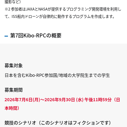
撮影など）
※2 参加者はJAXAとNASAが提供するプログラミング開発環境を利用し
て、ISS船内ドローンが自律的に動作するプログラムを作成します。
第7回Kibo-RPCの概要
募集対象
日本を含む
Kibo-RPC
参加国
/
地域の大学院生までの学生
募集期間
2026年7月6日(月)～2026年9月30日 (水) 午後11時59分（日
本時間）
競技のシナリオ（このシナリオはフィクションです）