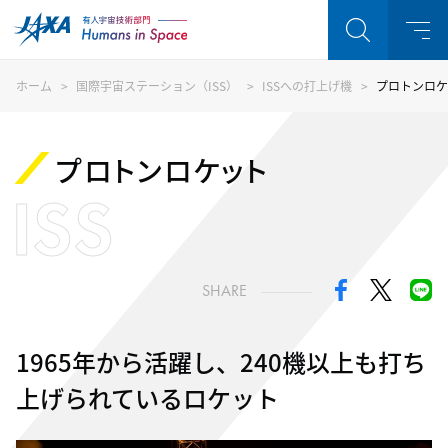
ホーム
国際宇宙ステーション（ISS）
ISSへの打上げ機
プロトンロケ
プロトンロケット
ISS
SHARE
1965年から活躍し、240機以上も打ち
上げられているロケット