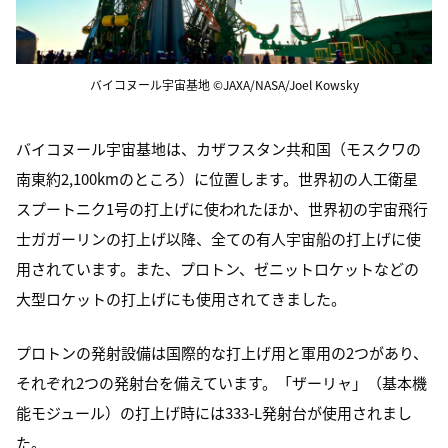
バイコヌール宇宙基地 ©JAXA/NASA/Joel Kowsky
バイコヌール宇宙基地は、カザフスタン共和国（モスクワの
南東約2,100kmのところ）に位置します。世界初の人工衛星
スプートニク1号の打上げに使われたほか、世界初の宇宙飛行
士ガガーリンの打上げ以降、全ての有人宇宙船の打上げに使
用されています。また、プロトン、ゼニットロケットなどの
大型ロケットの打上げにも使用されてきました。
プロトンの発射設備は国際的な打上げ用と軍用の2つがあり、
それぞれ2つの発射台を備えています。「ザーリャ」（基本機
能モジュール）の打上げ時には333-L発射台が使用されまし
た。