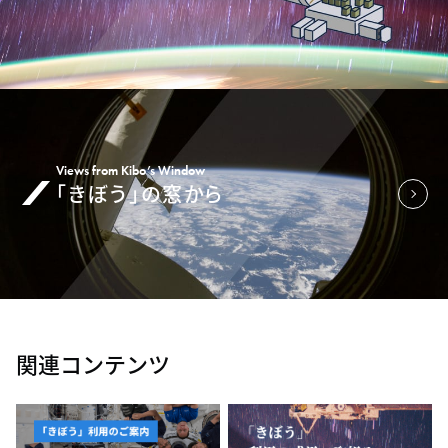
Views from Kibo’s Window
「きぼう」の窓から
関連コンテンツ