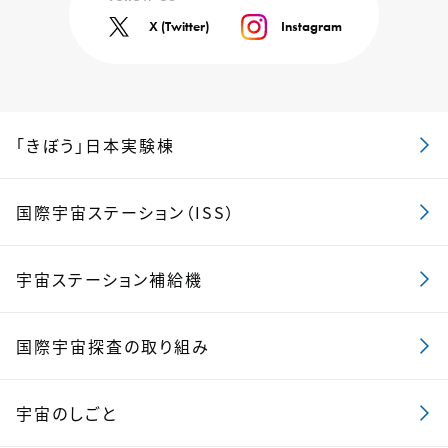
X (Twitter)
Instagram
「きぼう」日本実験棟
国際宇宙ステーション（ISS）
宇宙ステーション補給機
国際宇宙探査の取り組み
宇宙のしごと