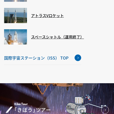
アトラスVロケット
スペースシャトル（運用終了）
国際宇宙ステーション（ISS） TOP
Kibo Tour
「きぼう」ツアー