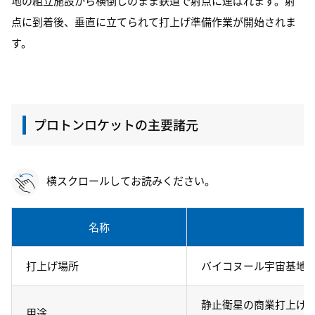
地の組立施設から横倒しのまま鉄道で射点に運ばれます。射
点に到着後、垂直に立てられて打上げ準備作業が開始されま
す。
プロトンロケットの主要諸元
横スクロールしてお読みください。
名称
打上げ場所
バイコヌール宇宙基地
静止衛星の商業打上げ
用途