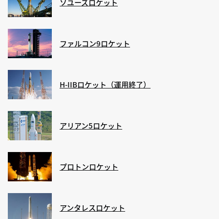
ソユーズロケット
ファルコン9ロケット
H-IIBロケット（運用終了）
アリアン5ロケット
プロトンロケット
アンタレスロケット