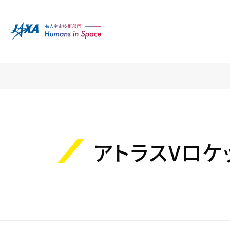
アトラスVロケ