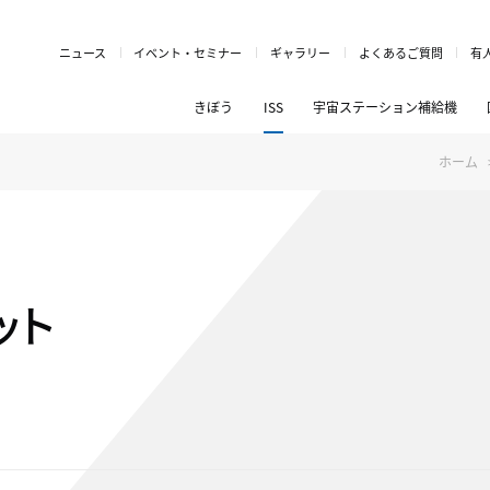
ニュース
イベント・セミナー
ギャラリー
よくあるご質問
有
きぼう
ISS
宇宙ステーション補給機
ホーム
ット