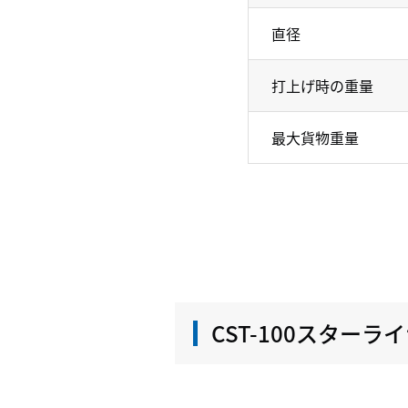
直径
打上げ時の重量
最大貨物重量
CST-100スターラ