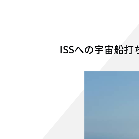
ISSへの宇宙船