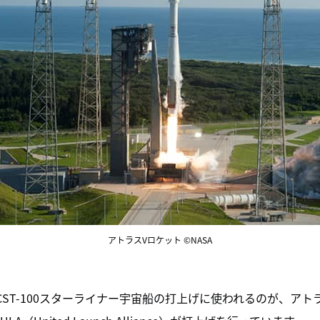
アトラスVロケット ©NASA
CST-100スターライナー宇宙船の打上げに使われるのが、ア