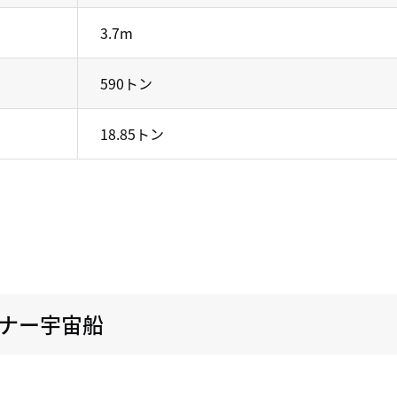
3.7m
590トン
18.85トン
イナー宇宙船