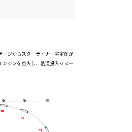
テージからスターライナー宇宙船が
エンジンを点火し、軌道投入マヌー