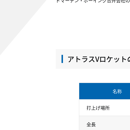
ドマーチン・ボーイング合弁会社のULA（
アトラスVロケット
名称
打上げ場所
全長