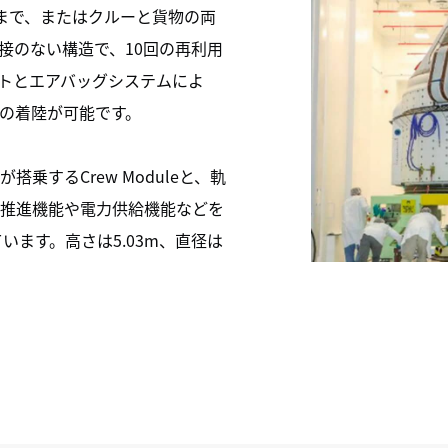
まで、またはクルーと貨物の両
接のない構造で、10回の再利用
トとエアバッグシステムによ
の着陸が可能です。
乗するCrew Moduleと、軌
推進機能や電力供給機能などを
されています。高さは5.03m、直径は