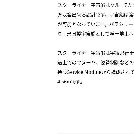
スターライナー宇宙船はクルー7人
方収容出来る設計です。宇宙船は溶
が可能となっています。パラシュー
り、米国製宇宙船として唯一地上へ
スターライナー宇宙船は宇宙飛行士が搭
道上でのマヌーバ、姿勢制御などの
持つService Moduleから構成
4.56mです。