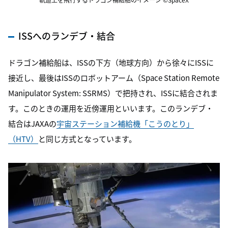
ISSへのランデブ・結合
ドラゴン補給船は、ISSの下方（地球方向）から徐々にISSに
接近し、最後はISSのロボットアーム（Space Station Remote
Manipulator System: SSRMS）で把持され、ISSに結合されま
す。このときの運用を近傍運用といいます。このランデブ・
結合はJAXAの
宇宙ステーション補給機「こうのとり」
（HTV）
と同じ方式となっています。