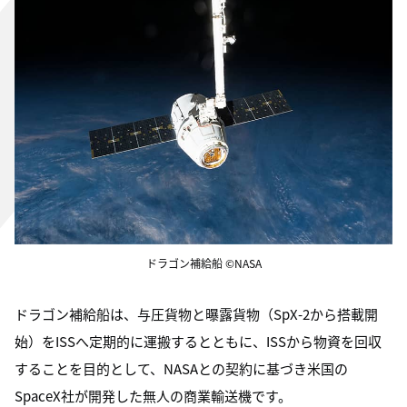
ドラゴン補給船 ©NASA
ドラゴン補給船は、与圧貨物と曝露貨物（SpX-2から搭載開
始）をISSへ定期的に運搬するとともに、ISSから物資を回収
することを目的として、NASAとの契約に基づき米国の
SpaceX社が開発した無人の商業輸送機です。