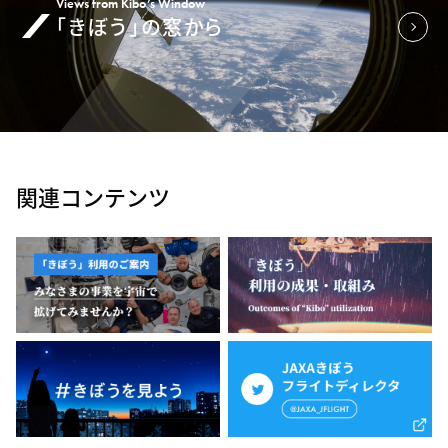
Views from Kibo’s Window
「きぼう」の窓から
関連コンテンツ