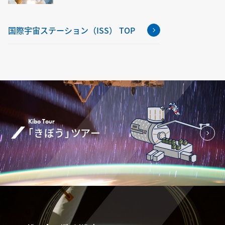
国際宇宙ステーション（ISS） TOP
Kibo Tour
「きぼう」ツアー