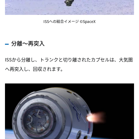
ISSへの結合イメージ ©SpaceX
分離～再突入
ISSから分離し、トランクと切り離されたカプセルは、大気圏
へ再突入し、回収されます。