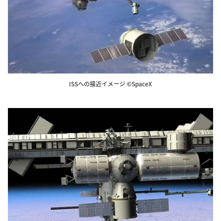
ISSへの接近イメージ ©SpaceX