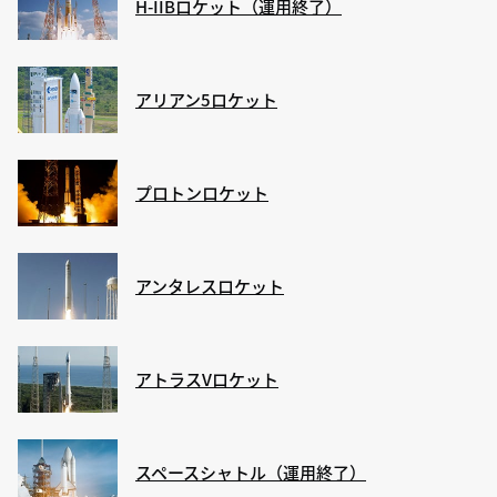
H-IIBロケット（運用終了）
アリアン5ロケット
プロトンロケット
アンタレスロケット
アトラスVロケット
スペースシャトル（運用終了）