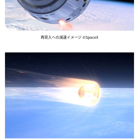
再突入への減速イメージ ©SpaceX