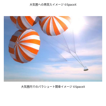
大気圏への再突入イメージ ©SpaceX
大気圏内でのパラシュート開傘イメージ ©SpaceX