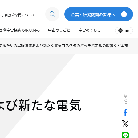
企業・研究機関の皆様へ
人宇宙技術部門について
国際宇宙探査の取り組み
宇宙のしごと
宇宙のくらし
EN
するための実験装置および新たな電気コネクタのパッチパネルの設置など実施
SHARE
よび新たな電気