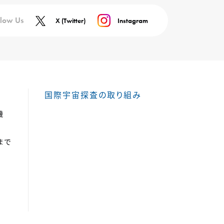
llow Us
X (Twitter)
Instagram
国際宇宙探査の取り組み
機
まで