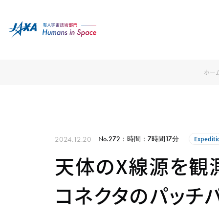
ホー
2024.12.20
No.272：時間：7時間17分
Expediti
天体のX線源を観
コネクタのパッチ