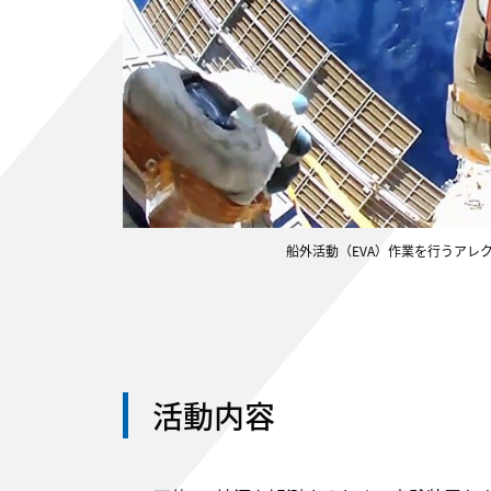
船外活動（EVA）作業を行うアレクセ
活動内容