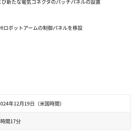
よび新たな電気コネクタのパッチパネルの設置
州ロボットアームの制御パネルを移設
2024年12月19日（米国時間）
7時間17分