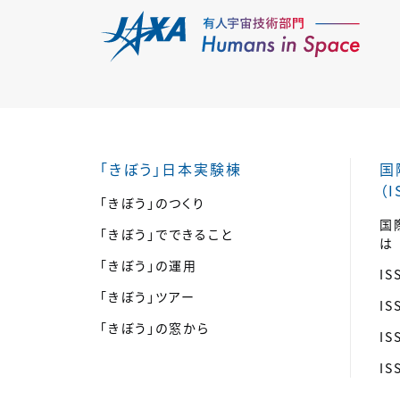
「きぼう」日本実験棟
国
（I
「きぼう」のつくり
国
「きぼう」でできること
は
「きぼう」の運用
I
「きぼう」ツアー
I
「きぼう」の窓から
I
I