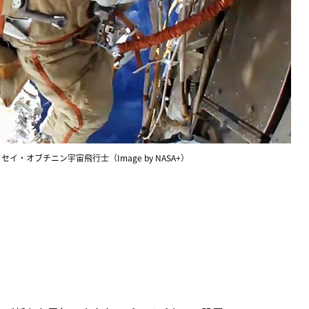
イ・オブチニン宇宙飛行士（Image by NASA+）