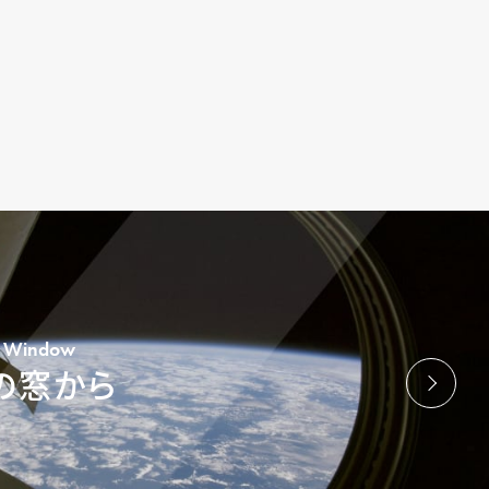
’s Window
の窓から