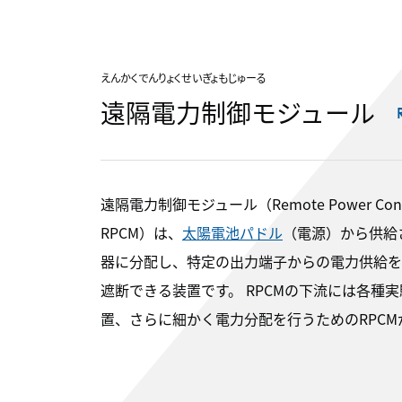
えんかくでんりょくせいぎょもじゅーる
遠隔電力制御モジュール
遠隔電力制御モジュール（Remote Power Control
RPCM）は、
太陽電池パドル
（電源）から供給
器に分配し、特定の出力端子からの電力供給を
遮断できる装置です。 RPCMの下流には各種
置、さらに細かく電力分配を行うためのRPCM