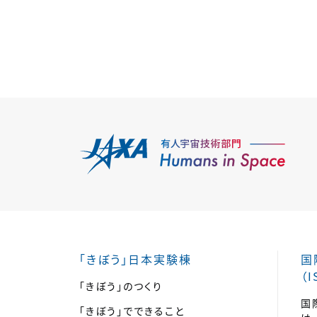
「きぼう」日本実験棟
国
（I
「きぼう」のつくり
国
「きぼう」でできること