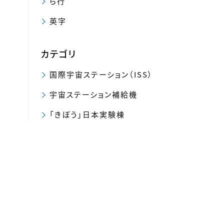
ら行
英字
カテゴリ
国際宇宙ステーション（ISS）
宇宙ステーション補給機
「きぼう」日本実験棟