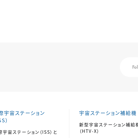
Fo
際宇宙ステーション
宇宙ステーション補給機
SS）
新型宇宙ステーション補給
（HTV-X）
際宇宙ステーション（ISS）と