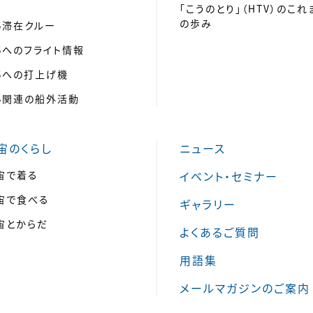
「こうのとり」（HTV）のこれ
の歩み
SS滞在クルー
SSへのフライト情報
SSへの打上げ機
SS関連の船外活動
宙のくらし
ニュース
宙で着る
イベント・セミナー
宙で食べる
ギャラリー
宙とからだ
よくあるご質問
用語集
メールマガジンのご案内