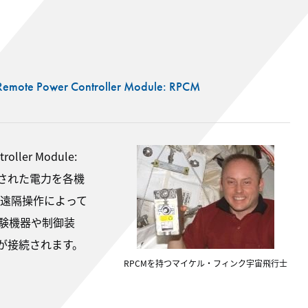
Remote Power Controller Module: RPCM
ler Module:
された電力を各機
遠隔操作によって
実験機器や制御装
が接続されます。
RPCMを持つマイケル・フィンク宇宙飛行士