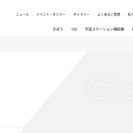
ニュース
イベント・セミナー
ギャラリー
よくあるご質問
有
きぼう
ISS
宇宙ステーション補給機
Gl