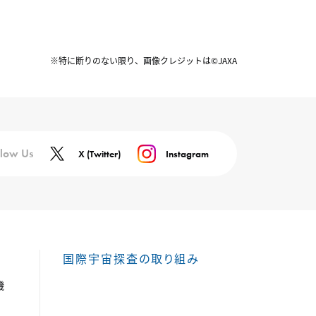
※特に断りのない限り、画像クレジットは©JAXA
llow Us
X (Twitter)
Instagram
国際宇宙探査の取り組み
機