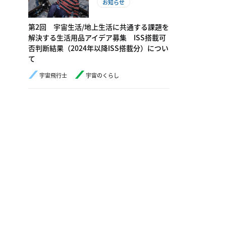
お知らせ
第2回 宇宙生活/地上生活に共通する課題を
解決する生活用品アイデア募集 ISS搭載可
否判断結果（2024年以降ISS搭載分）につい
て
宇宙飛行士
宇宙のくらし