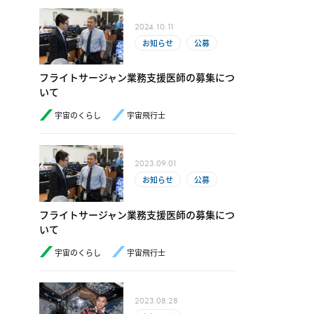
2024.10.11
お知らせ
公募
フライトサージャン業務支援医師の募集につ
いて
宇宙のくらし
宇宙飛行士
2023.09.01
お知らせ
公募
フライトサージャン業務支援医師の募集につ
いて
宇宙のくらし
宇宙飛行士
2023.08.28