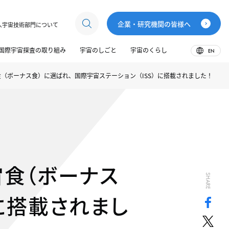
企業・研究機関の皆様へ
人宇宙技術部門について
国際宇宙探査の取り組み
宇宙のしごと
宇宙のくらし
EN
（ボーナス食）に選ばれ、国際宇宙ステーション（ISS）に搭載されました！
食（ボーナス
SHARE
）に搭載されまし