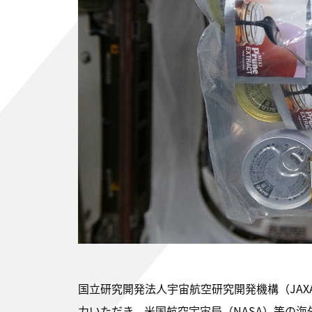
国立研究開発法人宇宙航空研究開発機構（JAX
力いただき、米国航空宇宙局（NASA）等の