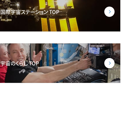
国際宇宙ステーション TOP
宇宙のくらし TOP