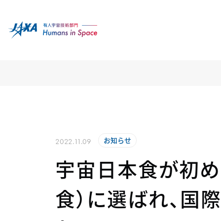
お知らせ
2022.11.09
宇宙日本食が初め
食）に選ばれ、国際