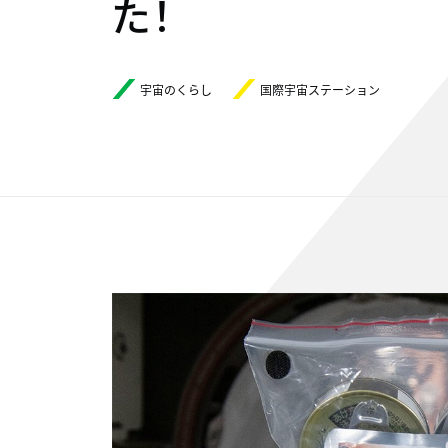
た！
宇宙のくらし
国際宇宙ステーション