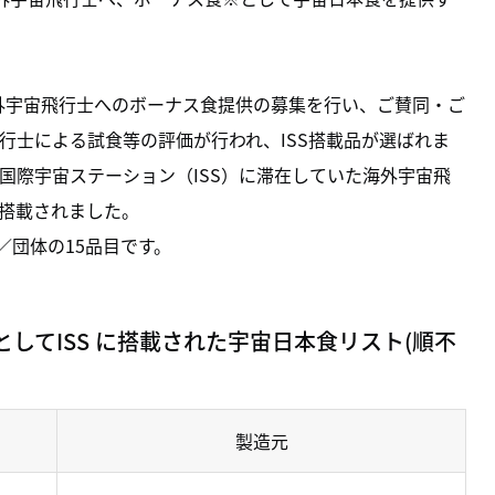
外宇宙飛行士へのボーナス食提供の募集を行い、ご賛同・ご
行士による試食等の評価が行われ、ISS搭載品が選ばれま
国際宇宙ステーション（ISS）に滞在していた海外宇宙飛
に搭載されました。
／団体の15品目です。
してISS に搭載された宇宙日本食リスト(順不
製造元