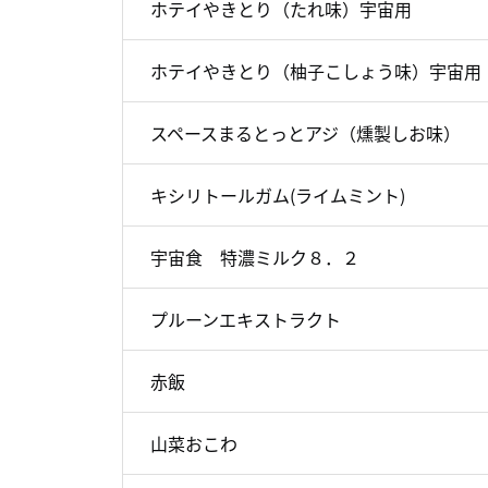
ホテイやきとり（たれ味）宇宙用
ホテイやきとり（柚子こしょう味）宇宙用
スペースまるとっとアジ（燻製しお味）
キシリトールガム(ライムミント)
宇宙食 特濃ミルク８．２
プルーンエキストラクト
赤飯
山菜おこわ