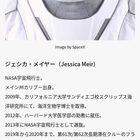
Image by SpaceX
ジェシカ・メイヤー（Jessica Meir）
NASA宇宙飛行士。
メイン州カリブー出身。
2009年、カリフォルニア大学サンディエゴ校スクリップス海
洋研究所にて、海洋生物学博士を取得。
2012年、ハーバード大学医学部の助教に就任。
2013年にNASA宇宙飛行士として選抜。
2019年から2020年まで、第61次/第62次長期滞在クルーのフラ