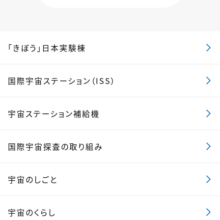
「きぼう」日本実験棟
国際宇宙ステーション（ISS）
宇宙ステーション補給機
国際宇宙探査の取り組み
宇宙のしごと
宇宙のくらし