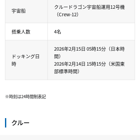
クルードラゴン宇宙船運用12号機
宇宙船
（Crew-12）
搭乗人数
4名
2026年2月15日 05時15分（日本時
ドッキング日
間）
時
2026年2月14日 15時15分（米国東
部標準時間）
※時刻は24時間制表記
クルー