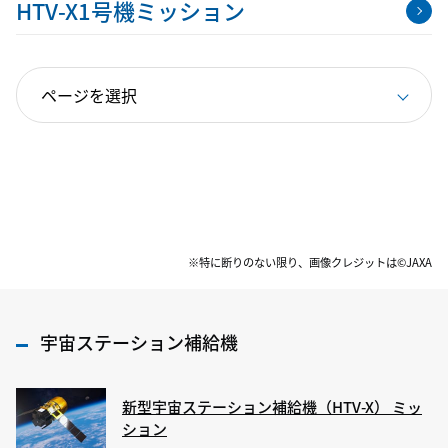
HTV-X1号機ミッション
※特に断りのない限り、画像クレジットは©JAXA
宇宙ステーション補給機
新型宇宙ステーション補給機（HTV-X） ミッ
ション