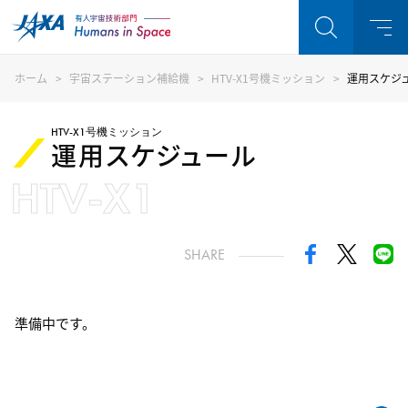
ホーム
宇宙ステーション補給機
HTV-X1号機ミッション
運用スケジュー
HTV-X1号機ミッション
運用スケジュール
HTV-X1
SHARE
準備中です。