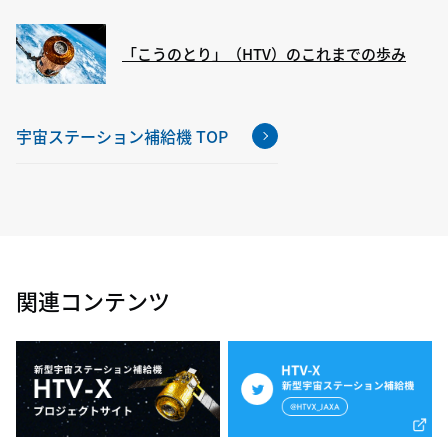
「こうのとり」（HTV）のこれまでの歩み
宇宙ステーション補給機 TOP
関連コンテンツ