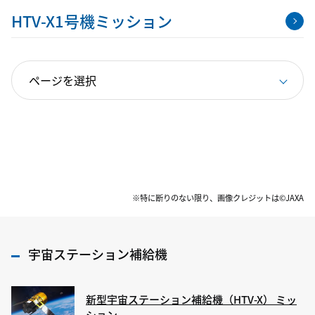
HTV-X1号機ミッション
※特に断りのない限り、画像クレジットは©JAXA
宇宙ステーション補給機
新型宇宙ステーション補給機（HTV-X） ミッ
ション