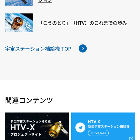
「こうのとり」（HTV）のこれまでの歩み
宇宙ステーション補給機 TOP
関連コンテンツ