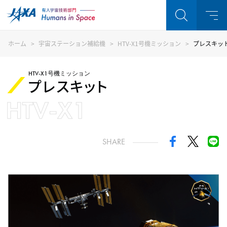
ホーム
宇宙ステーション補給機
HTV-X1号機ミッション
プレスキッ
HTV-X1号機ミッション
プレスキット
HTV-X1
SHARE