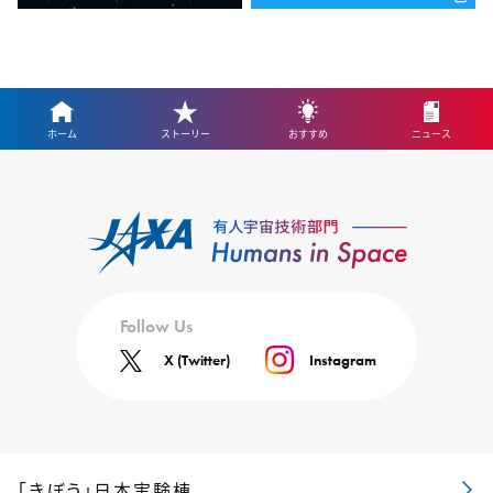
ホーム
ストーリー
おすすめ
ニュース
Follow Us
X (Twitter)
Instagram
「きぼう」日本実験棟