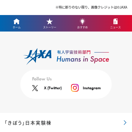
※特に断りのない限り、画像クレジットは©JAXA
ホーム
ストーリー
おすすめ
ニュース
Follow Us
X (Twitter)
Instagram
「きぼう」日本実験棟