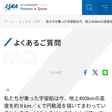
ホーム
よくあるご質問
私たちが乗った宇宙船は今、地上400kmの高
よくあるご質問
FAQ
SHARE
私たちが乗った宇宙船は今、地上400kmの高
度を約８km／ｓで円軌道を描いてまわってい