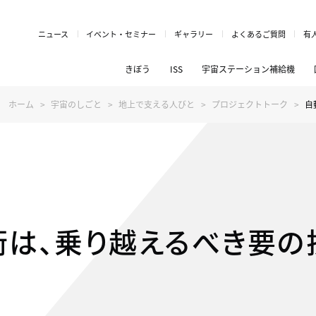
ニュース
イベント・セミナー
ギャラリー
よくあるご質問
有
きぼう
ISS
宇宙ステーション補給機
ホーム
宇宙のしごと
地上で支える人びと
プロジェクトトーク
自
術は、乗り越えるべき要の
？