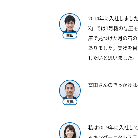
2014年に入社しま
X」では1号機の与圧
庫で見つけた月の石の
ありました。実物を目
したいと思いました。
冨田さんのきっかけは
私は2019年に入社
ッキングモニタシステ