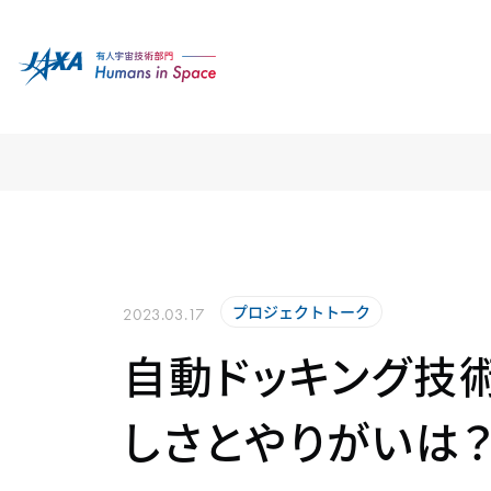
プロジェクトトーク
2023.03.17
自動ドッキング技
しさとやりがいは