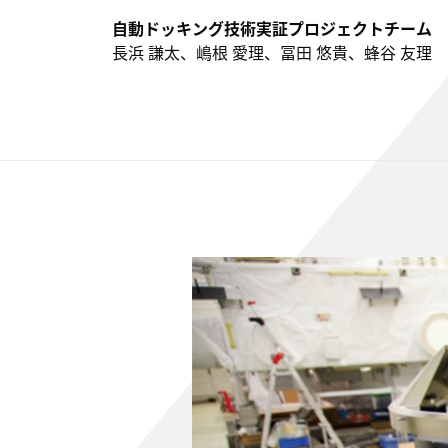
自動ドッキング技術実証プロジェクトチーム
長浜 謙太、嶋根 愛理、冨田 悠貴、蜂谷 友理