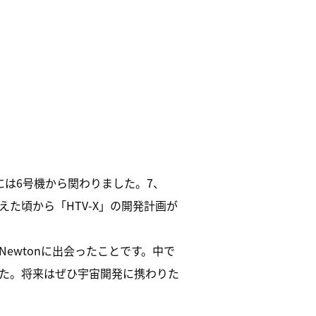
。
には6号機から関わりました。7、
た頃から「HTV-X」の開発計画が
ewtonに出会ったことです。中で
た。将来はぜひ宇宙開発に携わりた