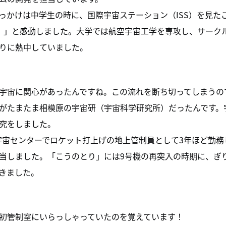
っかけは中学生の時に、国際宇宙ステーション（ISS）を見た
だ！」と感動しました。大学では航空宇宙工学を専攻し、サーク
りに熱中していました。
宇宙に関心があったんですね。この流れを断ち切ってしまうの
がたまたま相模原の宇宙研（宇宙科学研究所）だったんです。
究をしました。
島宇宙センターでロケット打上げの地上管制員として3年ほど勤
当しました。「こうのとり」には9号機の再突入の時期に、ぎ
きました。
初管制室にいらっしゃっていたのを覚えています！