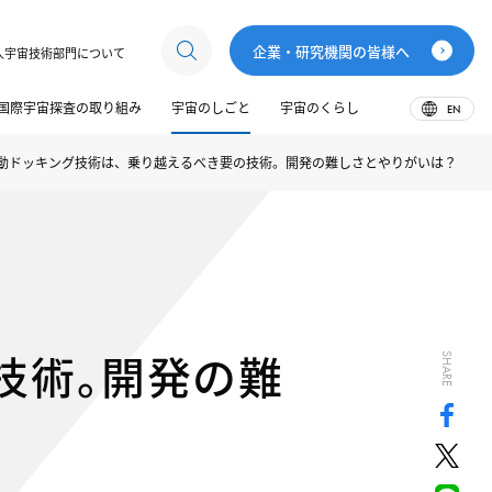
企業・研究機関の皆様へ
人宇宙技術部門について
国際宇宙探査の取り組み
宇宙のしごと
宇宙のくらし
EN
動ドッキング技術は、乗り越えるべき要の技術。開発の難しさとやりがいは？
技術。開発の難
SHARE