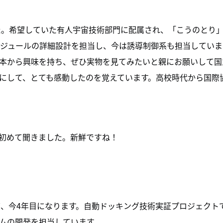
した。希望していた有人宇宙技術部門に配属され、「こうのとり」
モジュールの詳細設計を担当し、今は誘導制御系も担当してい
本から興味を持ち、ぜひ実物を見てみたいと親にお願いして国
にして、とても感動したのを覚えています。高校時代から国際協
初めて聞きました。新鮮ですね！
して、今4年目になります。自動ドッキング技術実証プロジェク
ムの開発を担当しています。