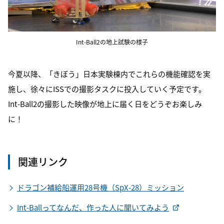
Int-Ball2の地上試験の様子
今夏以降、「きぼう」日本実験棟内でこれらの機能確認を実
施し、徐々にISSでの撮影タスクに投入していく予定です。
Int-Ball2の撮影した映像が地上に届く日をどうぞお楽しみ
に！
関連リンク
ドラゴン補給船運用28号機（SpX-28）ミッション
Int-Ballってなんだ、作った人に聞いてみよう