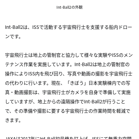
Int-Ball2の外観
Int-Ball2は、ISSで活動する宇宙飛行士を支援する船内ドロー
ンです。
宇宙飛行士は地上の管制官と協力して様々な実験やISSのメン
テナンス作業を実施しています。Int-Ball2は地上の管制官の
操作によりISS内を飛び回り、写真や動画の撮影を宇宙飛行士
の代わりに行います。現在、「きぼう」日本実験棟内での写
真・動画撮影は、宇宙飛行士がカメラを自身で準備して実施
していますが、地上からの遠隔操作でInt-Ball2が行うこと
で、その準備や撮影に要する宇宙飛行士の作業時間を軽減で
きます。
JAXAは2017年にInt-Ball初号機を打上げ、ISSにて無重力空間