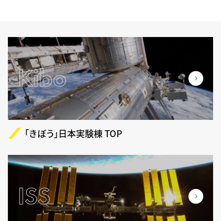
Kibo
「きぼう」日本実験棟 TOP
ISS