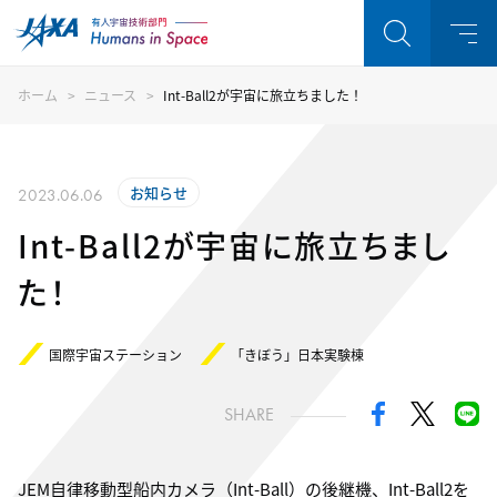
ホーム
ニュース
Int-Ball2が宇宙に旅立ちました！
お知らせ
2023.06.06
Int-Ball2が宇宙に旅立ちまし
た！
国際宇宙ステーション
「きぼう」日本実験棟
SHARE
JEM自律移動型船内カメラ（Int-Ball）の後継機、Int-Ball2を