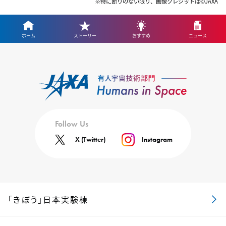
※特に断りのない限り、画像クレジットは©JAXA
ホーム
ストーリー
おすすめ
ニュース
Follow Us
X (Twitter)
Instagram
「きぼう」日本実験棟