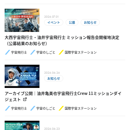
2026.07.01
イベント
公募
お知らせ
大西宇宙飛行士・油井宇宙飛行士 ミッション報告会開催地決定
（公募結果のお知らせ）
宇宙飛行士
宇宙のしごと
国際宇宙ステーション
2026.06.26
お知らせ
アーカイブ公開｜油井亀美也宇宙飛行士Crew 11ミッションダイ
ジェスト
宇宙飛行士
宇宙のしごと
国際宇宙ステーション
2026.06.23