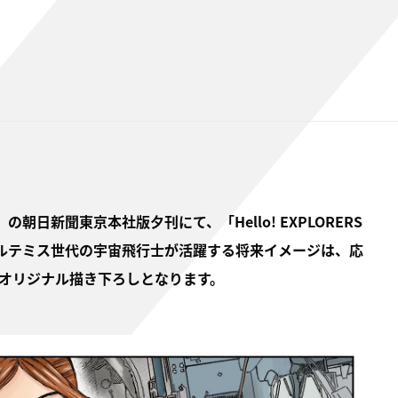
朝日新聞東京本社版夕刊にて、「Hello! EXPLORERS
アルテミス世代の宇宙飛行士が活躍する将来イメージは、応
オリジナル描き下ろしとなります。