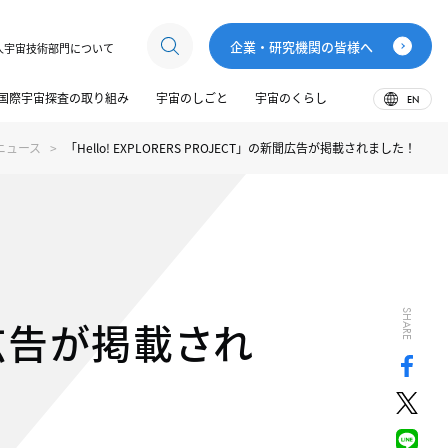
企業・研究機関の皆様へ
人宇宙技術部門について
国際宇宙探査の取り組み
宇宙のしごと
宇宙のくらし
EN
ニュース
「Hello! EXPLORERS PROJECT」の新聞広告が掲載されました！
SHARE
新聞広告が掲載され