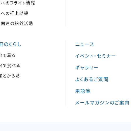
SSへのフライト情報
SSへの打上げ機
SS関連の船外活動
宙のくらし
ニュース
宙で着る
イベント・セミナー
宙で食べる
ギャラリー
宙とからだ
よくあるご質問
用語集
メールマガジンのご案内