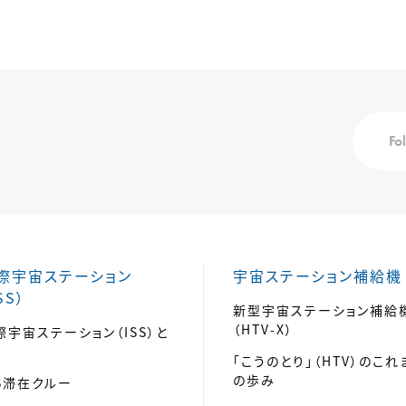
Fo
際宇宙ステーション
宇宙ステーション補給機
SS）
新型宇宙ステーション補給
（HTV-X）
際宇宙ステーション（ISS）と
「こうのとり」（HTV）のこれ
の歩み
SS滞在クルー