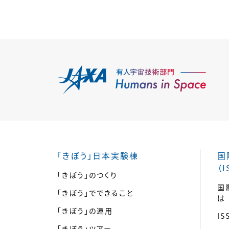
「きぼう」日本実験棟
国
（I
「きぼう」のつくり
国
「きぼう」でできること
は
「きぼう」の運用
I
「きぼう」ツアー