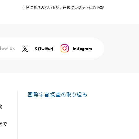
※特に断りのない限り、画像クレジットは©JAXA
llow Us
X (Twitter)
Instagram
国際宇宙探査の取り組み
機
まで