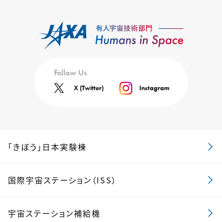
Follow Us
X (Twitter)
Instagram
「きぼう」日本実験棟
国際宇宙ステーション（ISS）
宇宙ステーション補給機