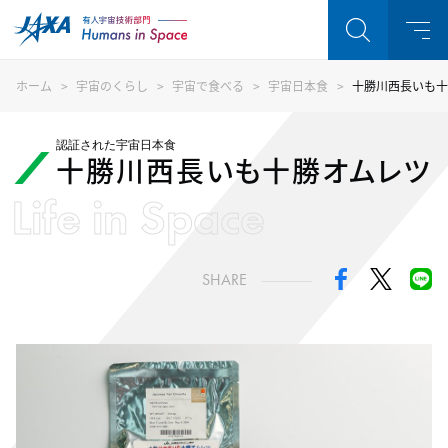
ホーム
宇宙のくらし
宇宙で食べる
宇宙日本食
十勝川西長いも十
認証された宇宙日本食
十勝川西長いも十勝オムレツ
Life in Space
SHARE