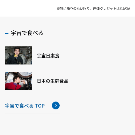
※特に断りのない限り、画像クレジットは©JAXA
宇宙で食べる
宇宙日本食
日本の生鮮食品
宇宙で食べる TOP