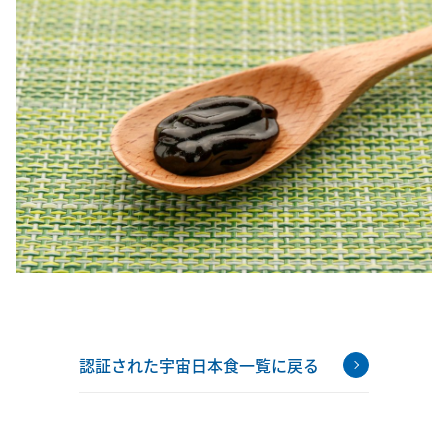
認証された宇宙日本食一覧に戻る