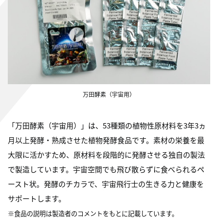
万田酵素（宇宙用）
「万田酵素（宇宙用）」は、53種類の植物性原材料を3年3ヵ
月以上発酵・熟成させた植物発酵食品です。素材の栄養を最
大限に活かすため、原材料を段階的に発酵させる独自の製法
で製造しています。宇宙空間でも飛び散らずに食べられるペ
ースト状。発酵のチカラで、宇宙飛行士の生きる力と健康を
サポートします。
※食品の説明は製造者のコメントをもとに記載しています。