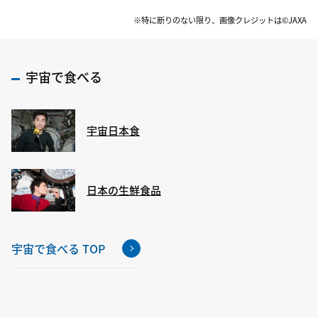
※特に断りのない限り、画像クレジットは©JAXA
宇宙で食べる
宇宙日本食
日本の生鮮食品
宇宙で食べる TOP