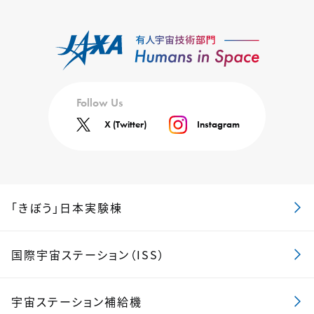
Follow Us
X (Twitter)
Instagram
「きぼう」日本実験棟
国際宇宙ステーション（ISS）
宇宙ステーション補給機