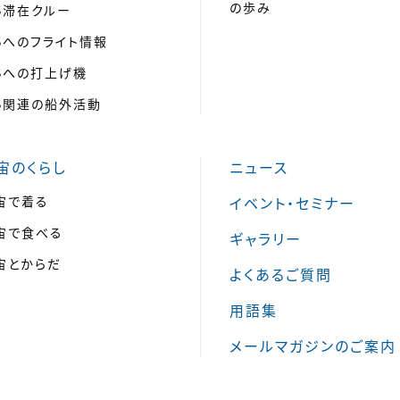
の歩み
SS滞在クルー
SSへのフライト情報
SSへの打上げ機
SS関連の船外活動
宙のくらし
ニュース
宙で着る
イベント・セミナー
宙で食べる
ギャラリー
宙とからだ
よくあるご質問
用語集
メールマガジンのご案内