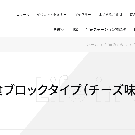
ニュース
イベント・セミナー
ギャラリー
よくあるご質問
有
きぼう
ISS
宇宙ステーション補給機
ホーム
宇宙のくらし
Life i
ブロックタイプ（チーズ味