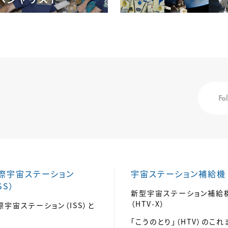
Fo
際宇宙ステーション
宇宙ステーション補給機
SS）
新型宇宙ステーション補給
（HTV-X）
際宇宙ステーション（ISS）と
「こうのとり」（HTV）のこれ