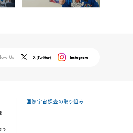
llow Us
X (Twitter)
Instagram
国際宇宙探査の取り組み
機
まで