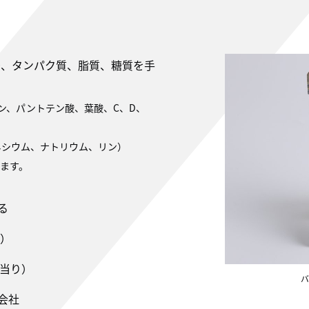
2
、タンパク質、脂質、糖質を手
アシン、パントテン酸、葉酸、C、D、
ネシウム、ナトリウム、リン）
ます。
る
り）
1包当り）
バ
会社