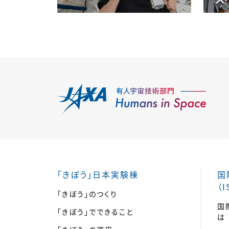
「きぼう」日本実験棟
国
（I
「きぼう」のつくり
国
「きぼう」でできること
は