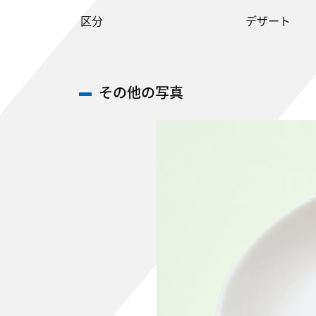
区分
デザート
その他の写真