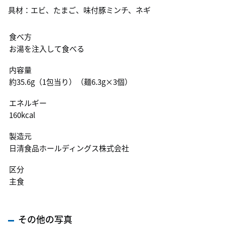
具材：エビ、たまご、味付豚ミンチ、ネギ
食べ方
お湯を注入して食べる
内容量
約35.6g（1包当り）（麺6.3g×3個）
エネルギー
160kcal
製造元
日清食品ホールディングス株式会社
区分
主食
その他の写真