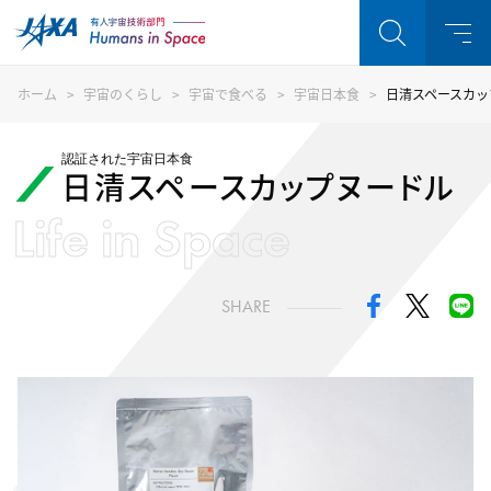
ホーム
宇宙のくらし
宇宙で食べる
宇宙日本食
日清スペースカッ
認証された宇宙日本食
日清スペースカップヌードル
Life in Space
SHARE