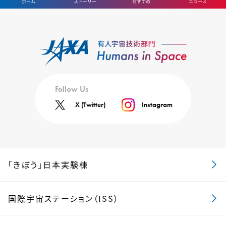
ホーム
ストーリー
おすすめ
ニュース
Follow Us
X (Twitter)
Instagram
「きぼう」日本実験棟
国際宇宙ステーション（ISS）