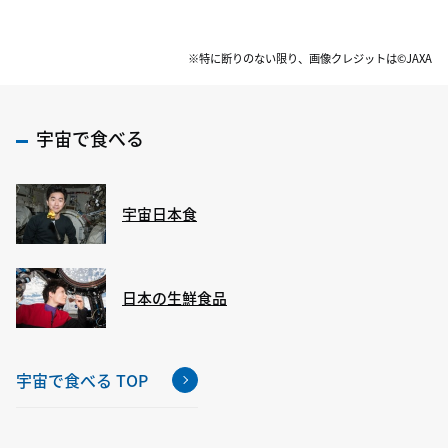
※特に断りのない限り、画像クレジットは©JAXA
宇宙で食べる
宇宙日本食
日本の生鮮食品
宇宙で食べる TOP