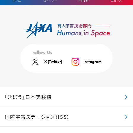
ホーム
ストーリー
おすすめ
ニュース
Follow Us
X (Twitter)
Instagram
「きぼう」日本実験棟
国際宇宙ステーション（ISS）