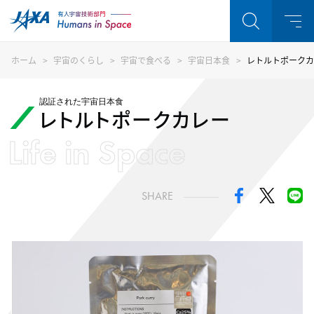
ホーム
宇宙のくらし
宇宙で食べる
宇宙日本食
レトルトポークカ
認証された宇宙日本食
レトルトポークカレー
Life in Space
SHARE