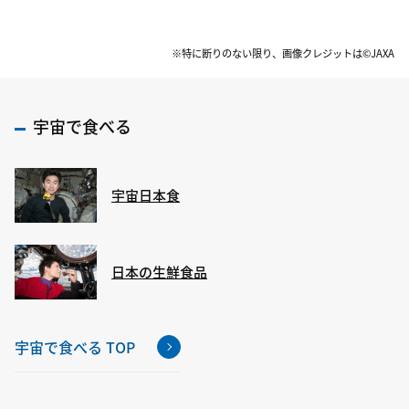
※特に断りのない限り、画像クレジットは©JAXA
宇宙で食べる
宇宙日本食
日本の生鮮食品
宇宙で食べる TOP