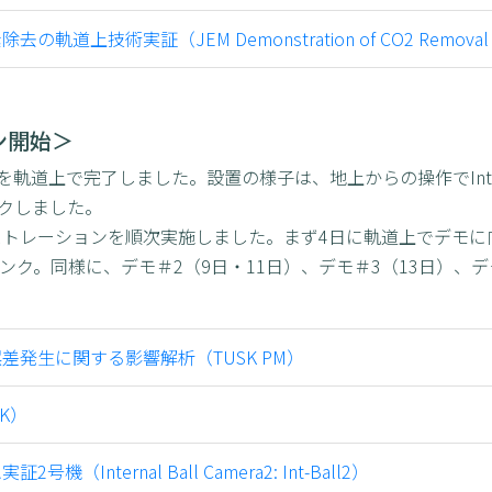
技術実証（JEM Demonstration of CO2 Removal Sy
ン開始＞
軌道上で完了しました。設置の様子は、地上からの操作でInt Ba
クしました。
モンストレーションを順次実施しました。まず4日に軌道上でデモに
ンク。同様に、デモ＃2（9日・11日）、デモ＃3（13日）、デ
発生に関する影響解析（TUSK PM）
K）
nternal Ball Camera2: Int-Ball2）