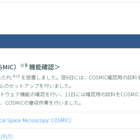
※9
MIC）
機能確認＞
※10
たPL
を設置しました。翌6日には、COSMIC確認用の試料
ムのセットアップを行いました。
フトウェア機能の確認を行い、11日には確認用の試料をCOSMI
し、COSMICの撤収作業を行いました。
ace Microscopy: COSMIC）
PLT）