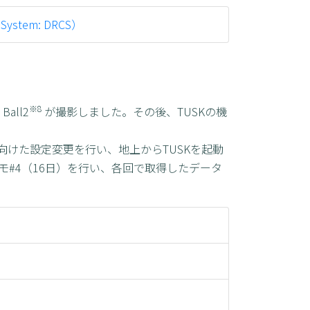
stem: DRCS）
※8
ll2
が撮影しました。その後、TUSKの機
向けた設定変更を行い、地上からTUSKを起動
モ#4（16日）を行い、各回で取得したデータ