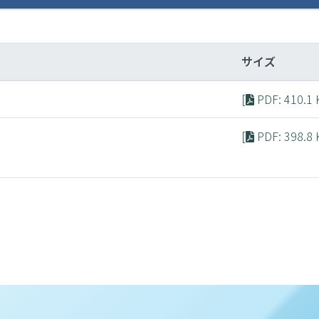
サイズ
[
PDF
: 410.1
[
PDF
: 398.8