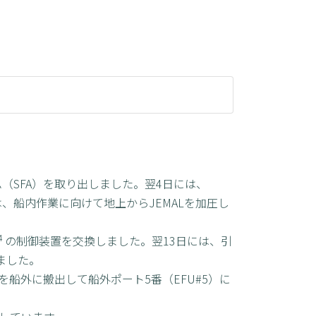
ム（SFA）を取り出しました。翌4日には、
には、船内作業に向けて地上からJEMALを加圧し
4
の制御装置を交換しました。翌13日には、引
ました。
号機を船外に搬出して船外ポート5番（EFU#5）に