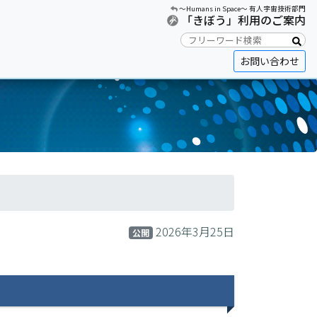
〜Humans in Space〜 有人宇宙技術部門
「きぼう」利用のご案内
お問い合わせ
2026年3月25日
公開