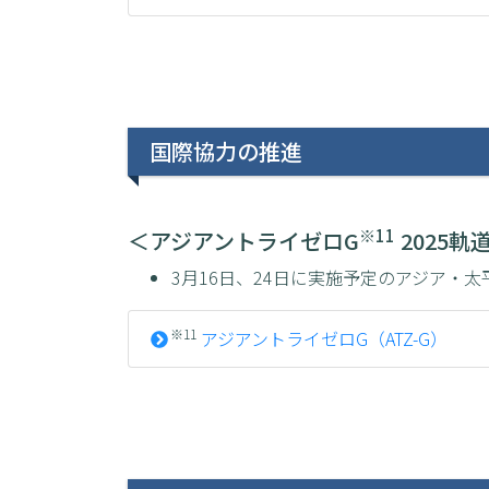
国際協力の推進
※11
＜アジアントライゼロG
2025
3月16日、24日に実施予定のアジア
※11
アジアントライゼロG（ATZ-G）