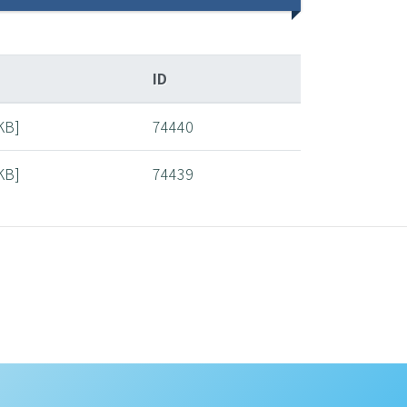
ID
 KB]
74440
 KB]
74439