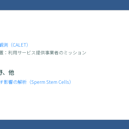
測（CALET）
載装置：利用サービス提供事業者のミッション
野、他
解析（Sperm Stem Cells）