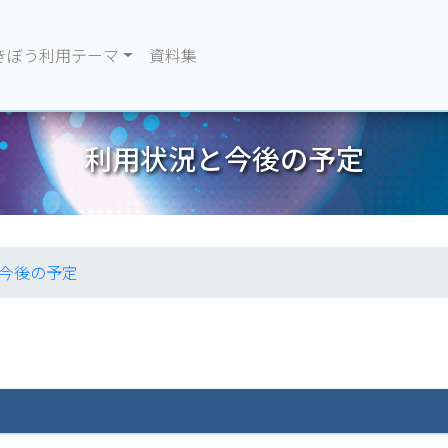
きぼう利用テーマ
資料集
利用状況と今後の予定
今後の予定