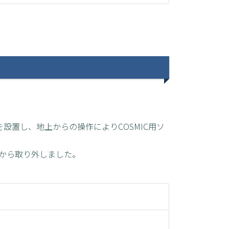
を設置し、地上からの操作によりCOSMIC用ソ
Cから取り外しました。