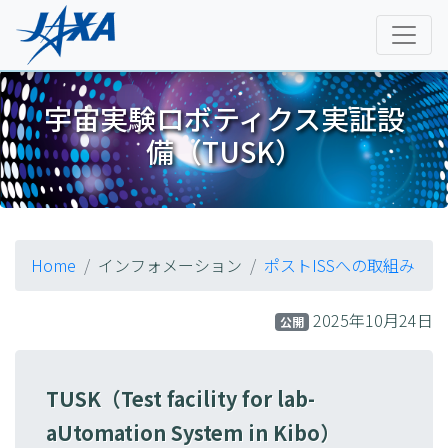
宇宙実験ロボティクス実証設
備（TUSK）
Home
インフォメーション
ポストISSへの取組み
2025年10月24日
公開
TUSK（Test facility for lab-
aUtomation System in Kibo）