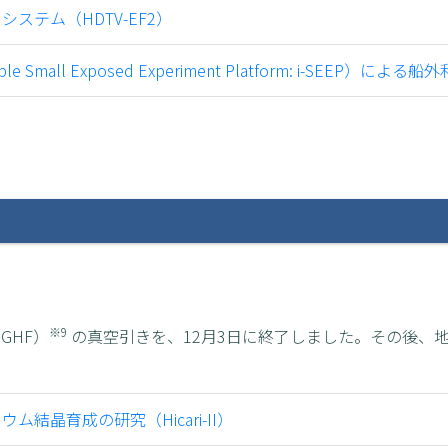
ステム（HDTV-EF2）
Small Exposed Experiment Platform: i-SEEP）による船
※9
GHF）
の真空引きを、12月3日に終了しました。その後、
結晶育成の研究（Hicari-II）