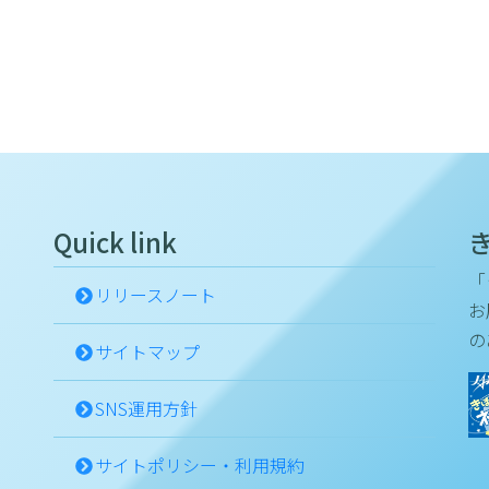
Quick link
「
リリースノート
お
の
サイトマップ
SNS運用方針
サイトポリシー・利用規約