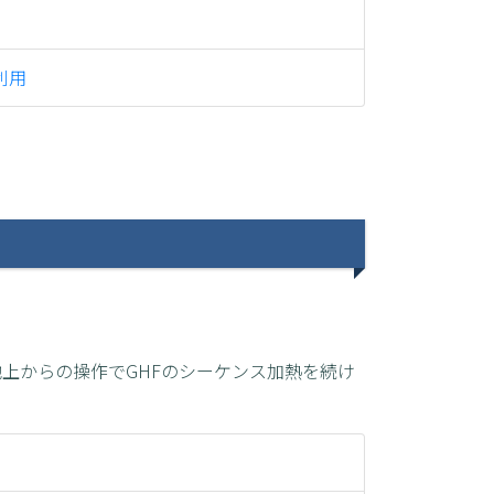
外利用
地上からの操作でGHFのシーケンス加熱を続け