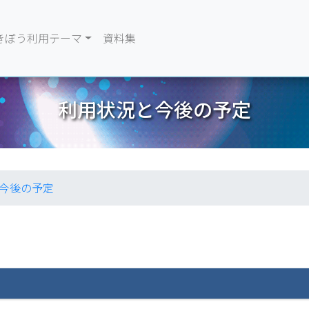
きぼう利用テーマ
資料集
利用状況と今後の予定
今後の予定