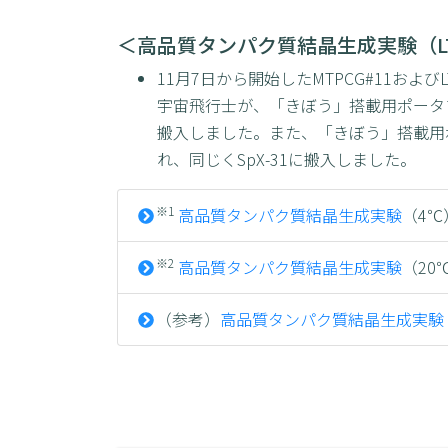
＜高品質タンパク質結晶生成実験（LT
11月7日から開始したMTPCG#11およ
宇宙飛行士が、「きぼう」搭載用ポータブル冷凍
搬入しました。また、「きぼう」搭載用ポ
れ、同じくSpX-31に搬入しました。
※1
高品質タンパク質結晶生成実験
（4℃）（
※2
高品質タンパク質結晶生成実験
（20℃）
（参考）
高品質タンパク質結晶生成実験（JAX