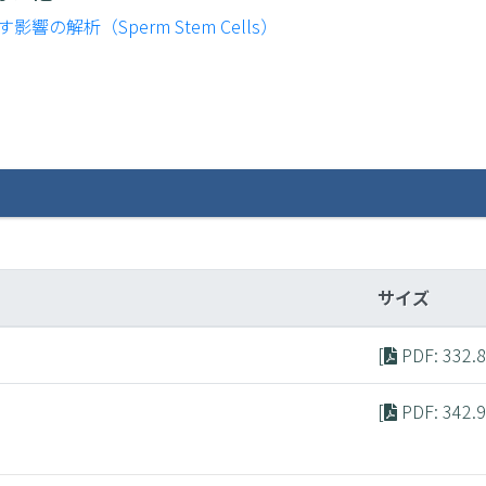
解析（Sperm Stem Cells）
サイズ
[
PDF
: 332.
[
PDF
: 342.