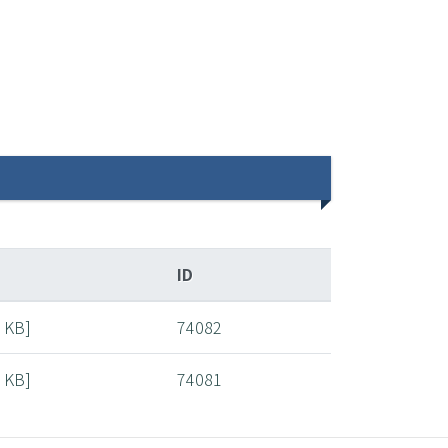
ID
8 KB]
74082
9 KB]
74081