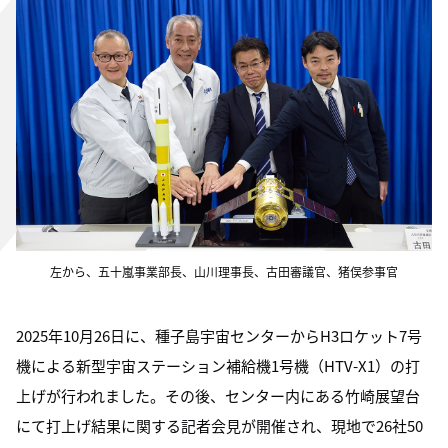
左から、五十嵐事業部長、山川理事長、古田審議官、猪俣参事官
2025年10月26日に、種子島宇宙センターからH3ロケット7号
機による新型宇宙ステーション補給機1号機（HTV-X1）の打
上げが行われました。その後、センター内にある竹崎展望台
にて打上げ結果に関する記者会見が開催され、現地で26社50