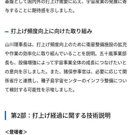
基盤として国内外の打上げ需要に応え、宇宙産業の発展に寄
与することに期待感を示しました。
打上げ頻度向上に向けた取り組み
山川理事長は、打上げ頻度向上のために衛星整備施設の拡充
や作業の効率化に取り組んでいることを説明。五十嵐事業部
長も、設備増強によって宇宙事業全体の成長につなげたいと
の意向を示しました。また、猪俣参事官は、必要に応じて関
係省庁と連携し、種子島宇宙センターのインフラ整備につい
て検討する可能性を示唆しました。
第2部：打上げ経過に関する技術説明
＜登壇者＞