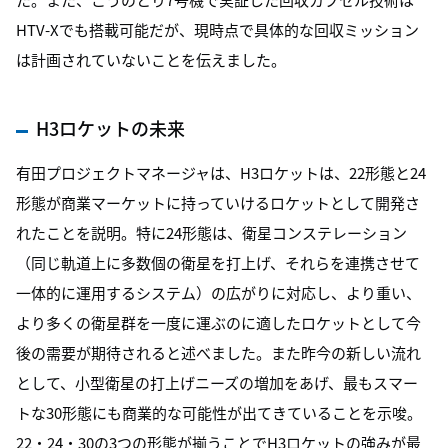
HTV-Xでも搭載可能だが、現時点で具体的な回収ミッション
は計画されていないことを伝えました。
H3ロケットの未来
有田プロジェクトマネージャは、H3ロケットは、22形態と24
形態が商業マーケットに持っていけるロケットとして開発さ
れたことを説明。特に24形態は、衛星コンステレーション
（同じ軌道上に多数個の衛星を打上げ、それらを連携させて
一体的に運用するシステム）の広がりに対応し、より重い、
より多くの衛星群を一度に運ぶのに適したロケットとして今
後の需要が期待されると述べました。また昨今の新しい流れ
として、小型衛星の打上げニーズの増加をあげ、最もスマー
トな30形態にも商業的な可能性が出てきていることを示唆。
22・24・30の3つの形態が揃うことでH3ロケットの強みが最