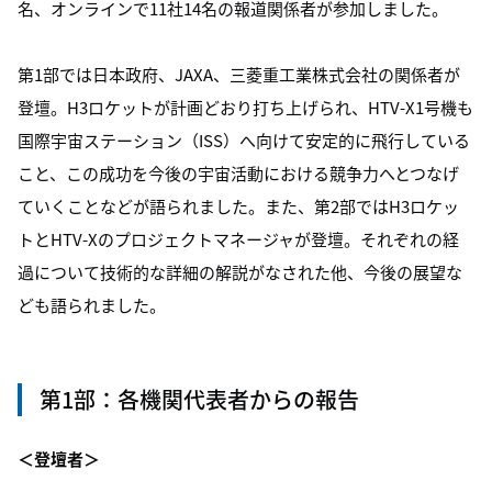
名、オンラインで11社14名の報道関係者が参加しました。
第1部では日本政府、JAXA、三菱重工業株式会社の関係者が
登壇。H3ロケットが計画どおり打ち上げられ、HTV-X1号機も
国際宇宙ステーション（ISS）へ向けて安定的に飛行している
こと、この成功を今後の宇宙活動における競争力へとつなげ
ていくことなどが語られました。また、第2部ではH3ロケッ
トとHTV-Xのプロジェクトマネージャが登壇。それぞれの経
過について技術的な詳細の解説がなされた他、今後の展望な
ども語られました。
第1部：各機関代表者からの報告
＜登壇者＞