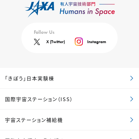
Follow Us
X (Twitter)
Instagram
「きぼう」日本実験棟
国際宇宙ステーション（ISS）
宇宙ステーション補給機