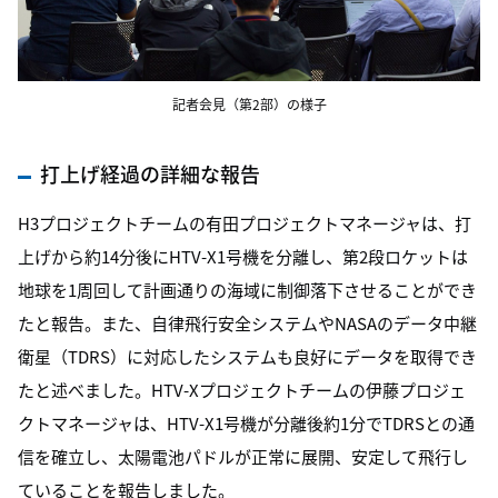
記者会見（第2部）の様子
打上げ経過の詳細な報告
H3プロジェクトチームの有田プロジェクトマネージャは、打
上げから約14分後にHTV-X1号機を分離し、第2段ロケットは
地球を1周回して計画通りの海域に制御落下させることができ
たと報告。また、自律飛行安全システムやNASAのデータ中継
衛星（TDRS）に対応したシステムも良好にデータを取得でき
たと述べました。HTV-Xプロジェクトチームの伊藤プロジェ
クトマネージャは、HTV-X1号機が分離後約1分でTDRSとの通
信を確立し、太陽電池パドルが正常に展開、安定して飛行し
ていることを報告しました。