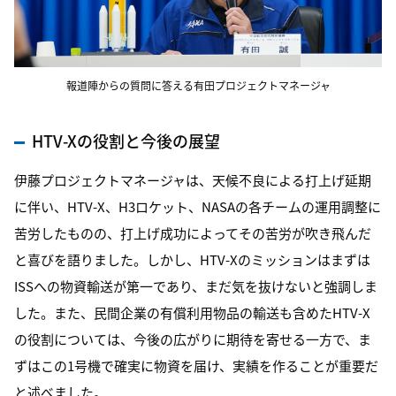
報道陣からの質問に答える有田プロジェクトマネージャ
HTV-Xの役割と今後の展望
伊藤プロジェクトマネージャは、天候不良による打上げ延期
に伴い、HTV-X、H3ロケット、NASAの各チームの運用調整に
苦労したものの、打上げ成功によってその苦労が吹き飛んだ
と喜びを語りました。しかし、HTV-Xのミッションはまずは
ISSへの物資輸送が第一であり、まだ気を抜けないと強調しま
した。また、民間企業の有償利用物品の輸送も含めたHTV-X
の役割については、今後の広がりに期待を寄せる一方で、ま
ずはこの1号機で確実に物資を届け、実績を作ることが重要だ
と述べました。