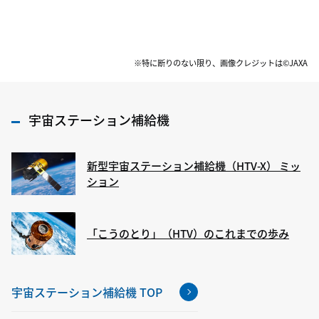
※特に断りのない限り、画像クレジットは©JAXA
宇宙ステーション補給機
新型宇宙ステーション補給機（HTV-X） ミッ
ション
「こうのとり」（HTV）のこれまでの歩み
宇宙ステーション補給機 TOP