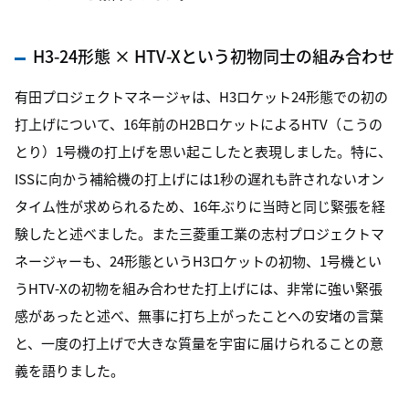
H3-24形態 × HTV-Xという初物同士の組み合わせ
有田プロジェクトマネージャは、H3ロケット24形態での初の
打上げについて、16年前のH2BロケットによるHTV（こうの
とり）1号機の打上げを思い起こしたと表現しました。特に、
ISSに向かう補給機の打上げには1秒の遅れも許されないオン
タイム性が求められるため、16年ぶりに当時と同じ緊張を経
験したと述べました。また三菱重工業の志村プロジェクトマ
ネージャーも、24形態というH3ロケットの初物、1号機とい
うHTV-Xの初物を組み合わせた打上げには、非常に強い緊張
感があったと述べ、無事に打ち上がったことへの安堵の言葉
と、一度の打上げで大きな質量を宇宙に届けられることの意
義を語りました。