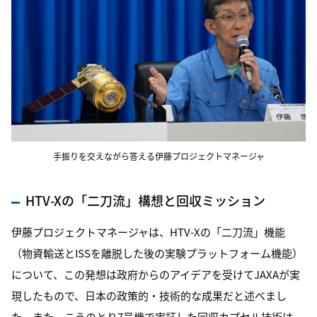
手振りを交えながら答える伊藤プロジェクトマネージャ
HTV-Xの「二刀流」構想と回収ミッション
伊藤プロジェクトマネージャは、HTV-Xの「二刀流」機能
（物資輸送とISSを離脱した後の実験プラットフォーム機能）
について、この発想は政府からのアイデアを受けてJAXAが実
現したもので、日本の政策的・技術的な成果だと述べまし
た。また、こうのとり7号機で実証した回収カプセル技術は