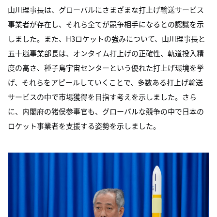
山川理事長は、グローバルにさまざまな打上げ輸送サービス
事業者が存在し、それら全てが競争相手になるとの認識を示
しました。また、H3ロケットの強みについて、山川理事長と
五十嵐事業部長は、オンタイム打上げの正確性、軌道投入精
度の高さ、種子島宇宙センターという優れた打上げ環境を挙
げ、それらをアピールしていくことで、多数ある打上げ輸送
サービスの中で市場獲得を目指す考えを示しました。さら
に、内閣府の猪俣参事官も、グローバルな競争の中で日本の
ロケット事業者を支援する姿勢を示しました。