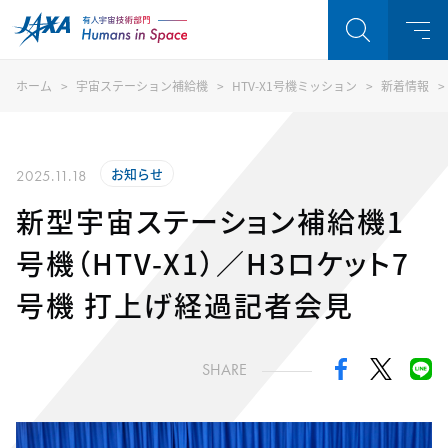
ホーム
宇宙ステーション補給機
HTV-X1号機ミッション
新着情報
お知らせ
2025.11.18
新型宇宙ステーション補給機1
号機（HTV-X1）／H3ロケット7
号機 打上げ経過記者会見
SHARE