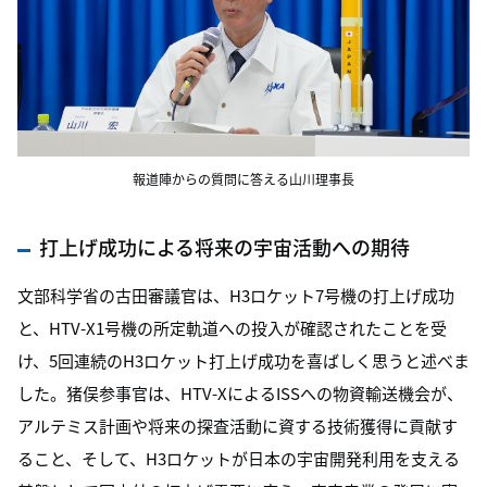
報道陣からの質問に答える山川理事長
打上げ成功による将来の宇宙活動への期待
文部科学省の古田審議官は、H3ロケット7号機の打上げ成功
と、HTV-X1号機の所定軌道への投入が確認されたことを受
け、5回連続のH3ロケット打上げ成功を喜ばしく思うと述べま
した。猪俣参事官は、HTV-XによるISSへの物資輸送機会が、
アルテミス計画や将来の探査活動に資する技術獲得に貢献す
ること、そして、H3ロケットが日本の宇宙開発利用を支える