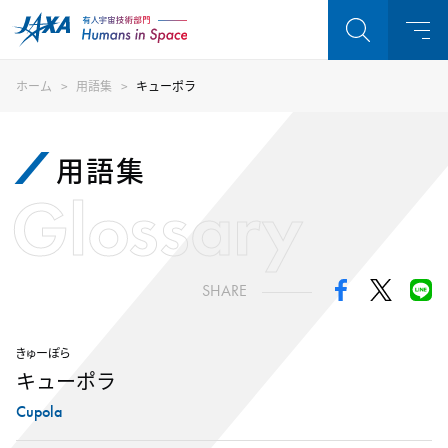
ホーム
用語集
キューポラ
用語集
Glossary
SHARE
きゅーぽら
キューポラ
Cupola