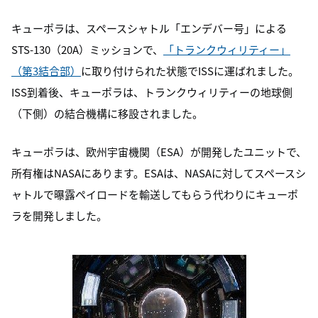
キューポラは、スペースシャトル「エンデバー号」による
STS-130（20A）ミッションで、
「トランクウィリティー」
（第3結合部）
に取り付けられた状態でISSに運ばれました。
ISS到着後、キューポラは、トランクウィリティーの地球側
（下側）の結合機構に移設されました。
キューポラは、欧州宇宙機関（ESA）が開発したユニットで、
所有権はNASAにあります。ESAは、NASAに対してスペースシ
ャトルで曝露ペイロードを輸送してもらう代わりにキューポ
ラを開発しました。