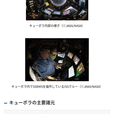
キューポラ内部の様子（ⓒJAXA/NASA）
キューポラ内でSSRMSを操作しているISSクルー（ⓒJAXA/NASA）
キューポラの主要諸元