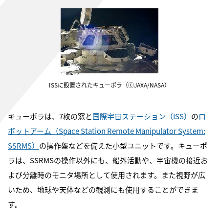
ISSに設置されたキューポラ（ⓒJAXA/NASA）
キューポラは、7枚の窓と
国際宇宙ステーション（ISS）
の
ロ
ボットアーム（Space Station Remote Manipulator System:
SSRMS）
の操作盤などを備えた小型ユニットです。キューポ
ラは、SSRMSの操作以外にも、船外活動や、宇宙機の接近お
よび分離時のモニタ場所として使用されます。また視野が広
いため、地球や天体などの観測にも使用することができま
す。