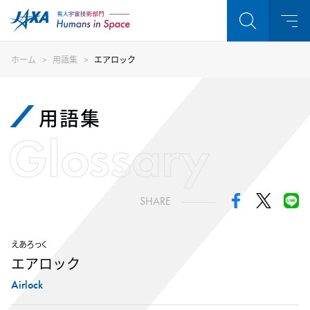
ホーム
用語集
エアロック
用語集
Glossary
SHARE
えあろっく
エアロック
Airlock