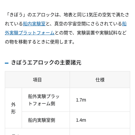
「きぼう」のエアロックは、地表と同じ1気圧の空気で満たさ
れている
船内実験室
と、真空の宇宙空間にさらされている
船
外実験プラットフォーム
との間で、実験装置や実験試料など
の物を移動するときに使用します。
きぼうエアロックの主要諸元
項目
仕様
船外実験プラッ
1.7m
トフォーム側
外
形
船内実験室側
1.4m