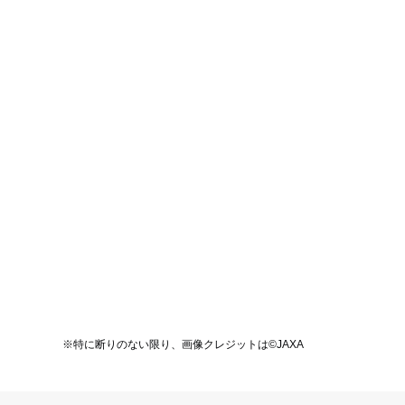
※特に断りのない限り、画像クレジットは©JAXA