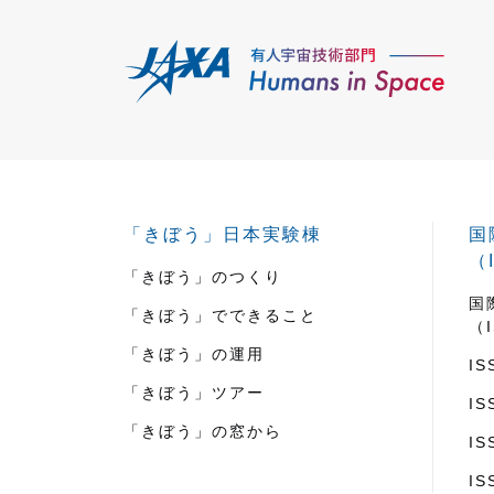
「きぼう」日本実験棟
国
（
「きぼう」のつくり
国
「きぼう」でできること
（
「きぼう」の運用
I
「きぼう」ツアー
I
「きぼう」の窓から
I
I