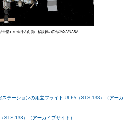
合部）の進行方向側に移設後の図ⓒJAXA/NASA
テーションの組立フライト ULF5（STS-133）（アーカ
（STS-133）（アーカイブサイト）