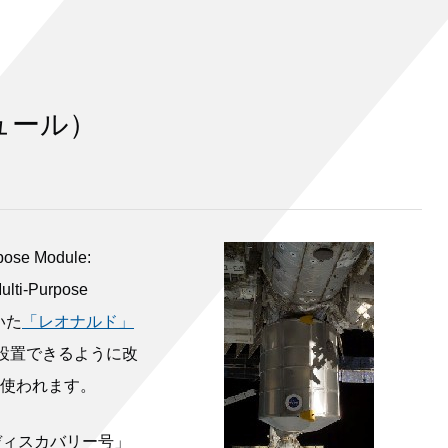
ュール）
e Module:
-Purpose
ていた
「レオナルド」
設置できるように改
使われます。
ディスカバリー号」