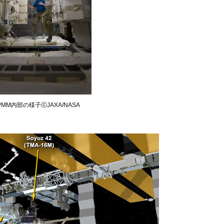
PMM内部の様子ⓒJAXA/NASA