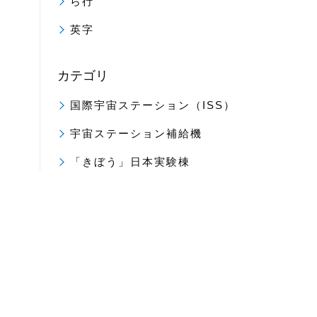
ら行
英字
カテゴリ
国際宇宙ステーション（ISS）
宇宙ステーション補給機
「きぼう」日本実験棟