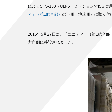
によるSTS-133（ULF5）ミッションでISSに
ィ」（第1結合部）
の下側（地球側）に取り付
2015年5月27日に、「ユニティ」（第1結
方向側に移設されました。